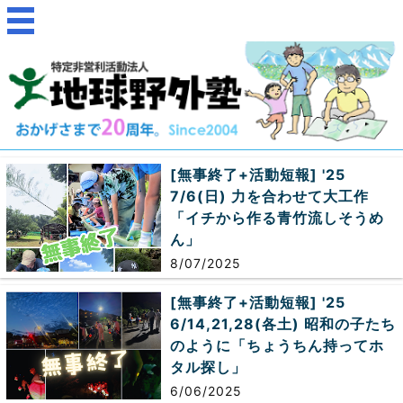
[無事終了+活動短報] '25
7/6(日) 力を合わせて大工作
「イチから作る青竹流しそうめ
ん」
8/07/2025
[無事終了+活動短報] '25
6/14,21,28(各土) 昭和の子たち
のように「ちょうちん持ってホ
タル探し」
6/06/2025