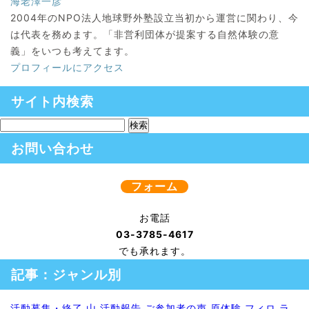
海老澤一彦
2004年のNPO法人地球野外塾設立当初から運営に関わり、今
は代表を務めます。「非営利団体が提案する自然体験の意
義」をいつも考えてます。
プロフィールにアクセス
サイト内検索
お問い合わせ
フォーム
お電話
03-3785-4617
でも承れます。
記事：ジャンル別
活動募集・終了
山
活動報告
ご参加者の声
原体験
フィロ
ラ