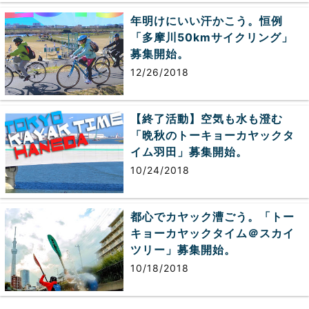
年明けにいい汗かこう。恒例
「多摩川50kmサイクリング」
募集開始。
12/26/2018
【終了活動】空気も水も澄む
「晩秋のトーキョーカヤックタ
イム羽田」募集開始。
10/24/2018
都心でカヤック漕ごう。「トー
キョーカヤックタイム＠スカイ
ツリー」募集開始。
10/18/2018