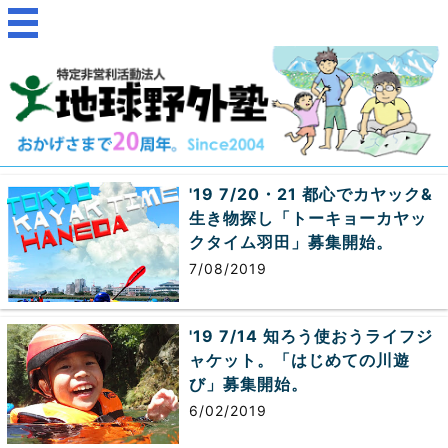
'19 7/20・21 都心でカヤック&
生き物探し「トーキョーカヤッ
クタイム羽田」募集開始。
7/08/2019
'19 7/14 知ろう使おうライフジ
ャケット。「はじめての川遊
び」募集開始。
6/02/2019