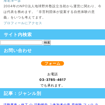
海老澤一彦
2004年のNPO法人地球野外塾設立当初から運営に関わり、今
は代表を務めます。「非営利団体が提案する自然体験の意
義」をいつも考えてます。
プロフィールにアクセス
サイト内検索
お問い合わせ
フォーム
お電話
03-3785-4617
でも承れます。
記事：ジャンル別
活動募集・終了
山
活動報告
ご参加者の声
原体験
フィロ
ラ