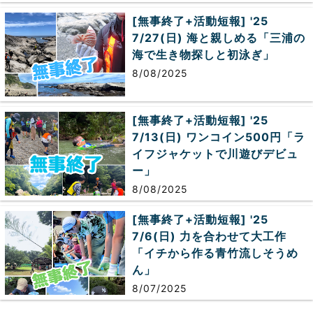
[無事終了+活動短報] '25
7/27(日) 海と親しめる「三浦の
海で生き物探しと初泳ぎ」
8/08/2025
[無事終了+活動短報] '25
7/13(日) ワンコイン500円「ラ
イフジャケットで川遊びデビュ
ー」
8/08/2025
[無事終了+活動短報] '25
7/6(日) 力を合わせて大工作
「イチから作る青竹流しそうめ
ん」
8/07/2025