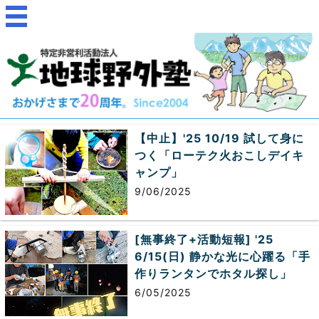
【中止】'25 10/19 試して身に
つく「ローテク火おこしデイキ
ャンプ」
9/06/2025
[無事終了+活動短報] '25
6/15(日) 静かな光に心躍る「手
作りランタンでホタル探し」
6/05/2025