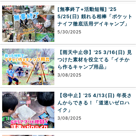
[無事終了+活動短報] '25
5/25(日) 頼れる相棒「ポケット
ナイフ徹底活用デイキャンプ」
5/30/2025
【雨天中止😢】'25 3/16(日) 見
つけた素材を役立てる「イチか
ら作るキャンプ用品」
3/08/2025
【😢中止】'25 4/13(日) 年長さ
んからできる！「道迷いゼロハ
イク」
3/08/2025