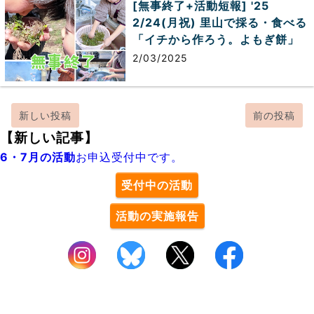
[無事終了+活動短報] '25
2/24(月祝) 里山で採る・食べる
「イチから作ろう。よもぎ餅」
2/03/2025
新しい投稿
前の投稿
【新しい記事】
6・7月の活動
お申込受付中です。
受付中の活動
活動の実施報告