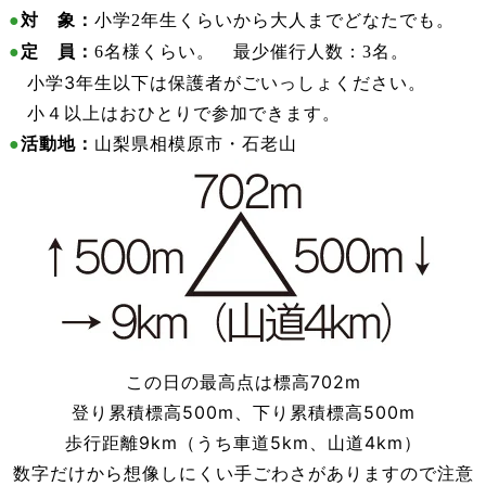
●
対 象：
小学2年生くらいから大人までどなたでも。
●
定 員：
6名様くらい。 最少催行人数：3名。
小学3年生以下は保護者がごいっしょください。
小４以上はおひとりで参加できます。
●
活動地：
山梨県相模原市・石老山
この日の最高点は標高702m
登り累積標高500m、下り累積標高500m
歩行距離9km（うち車道5km、山道4km）
数字だけから想像しにくい手ごわさがありますので注意