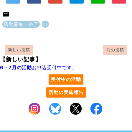
活動募集・終了
山
新しい投稿
前の投稿
【新しい記事】
6・7月の活動
お申込受付中です。
受付中の活動
活動の実施報告