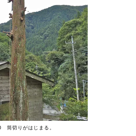
40 筒切りがはじまる。