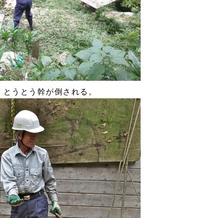
6 とうとう幹が倒される。