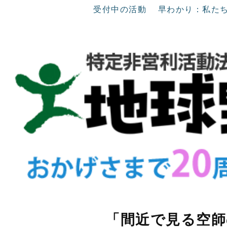
受付中の活動
早わかり：私た
「間近で見る空師