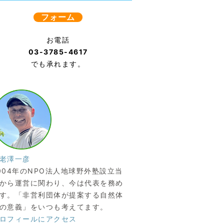
フォーム
お電話
03-3785-4617
でも承れます。
老澤一彦
004年のNPO法人地球野外塾設立当
から運営に関わり、今は代表を務め
す。「非営利団体が提案する自然体
の意義」をいつも考えてます。
ロフィールにアクセス