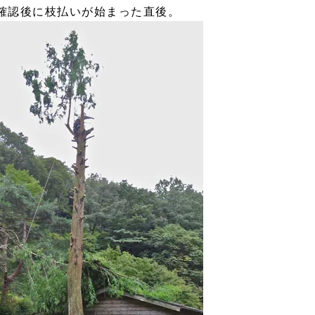
り確認後に枝払いが始まった直後。