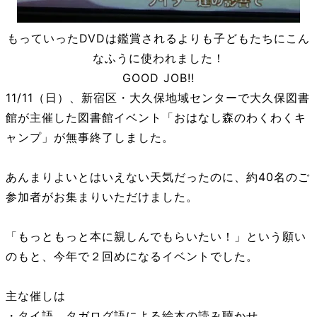
もっていったDVDは鑑賞されるよりも子どもたちにこん
なふうに使われました！
GOOD JOB!!
11/11（日）、新宿区・大久保地域センターで大久保図書
館が主催した図書館イベント「おはなし森のわくわくキ
ャンプ」が無事終了しました。
あんまりよいとはいえない天気だったのに、約40名のご
参加者がお集まりいただけました。
「もっともっと本に親しんでもらいたい！」という願い
のもと、今年で２回めになるイベントでした。
主な催しは
・タイ語、タガログ語による絵本の読み聴かせ