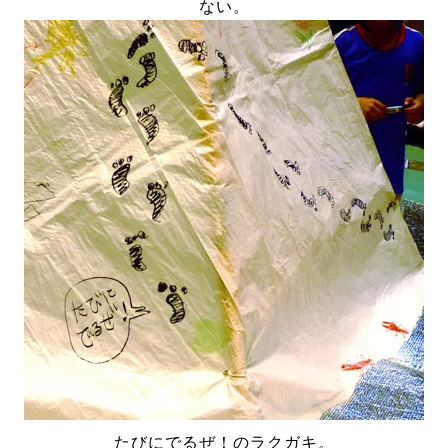
ない。
たびにでるぜ！のラクガキ。