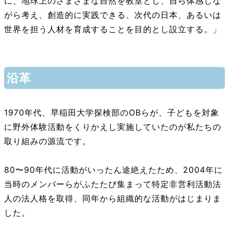
に、地球上のさまざまな自然を教室とし、自ら体感しな
がら考え、創造的に実践できる、次代の日本、あるいは
世界を担う人材を育成することを目的とし設立する。」
沿革
1970年代、早稲田大学探検部のOBらが、子どもを対象
に野外体験活動をくりかえし実施していたのが私たちの
取り組みの源流です。
80〜90年代に活動がいったん途絶えたため、2004年に
当時のメンバーらがふたたび集まって特定非営利活動法
人の法人格を取得、同年から組織的な活動がはじまりま
した。