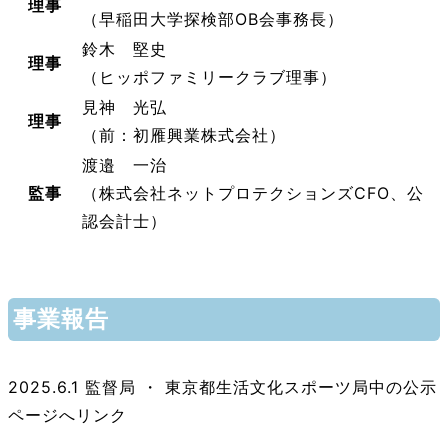
理事
（早稲田大学探検部OB会事務長）
鈴木 堅史
理事
（ヒッポファミリークラブ理事）
見神 光弘
理事
（前：初雁興業株式会社）
渡邉 一治
監事
（株式会社ネットプロテクションズCFO、公
認会計士）
事業報告
2025.6.1 監督局 ・ 東京都生活文化スポーツ局中の公示
ページへリンク