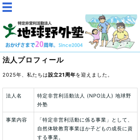
法人プロフィール
2025年、私たちは
設立21周年
を迎えました。
法人名
特定非営利活動法人 (NPO法人) 地球野
外塾
事業内容
「特定非営利活動に係る事業」として、
自然体験教育事業ほか子どもの成長に資
する事業。