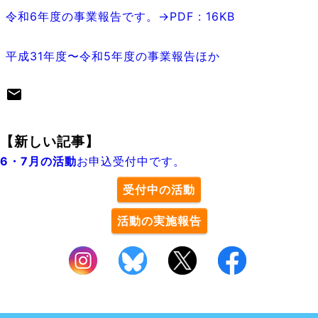
令和6年度の事業報告です。→PDF : 16KB
平成31年度〜令和5年度の事業報告ほか
【新しい記事】
6・7月の活動
お申込受付中です。
受付中の活動
活動の実施報告