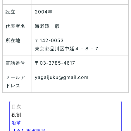
設立
2004年
代表者名
海老澤一彦
所在地
〒142-0053
東京都品川区中延４－８－７
電話番号
〒03-3785-4617
メールア
yagaijuku@gmail.com
ドレス
目次:
役割
沿革