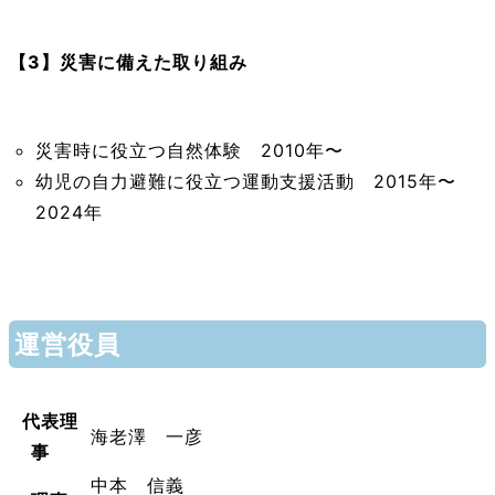
【3】
災害に備えた取り組み
災害時に役立つ自然体験 2010年〜
幼児の自力避難に役立つ運動支援活動 2015年〜
2024年
運営役員
代表理
海老澤 一彦
事
中本 信義