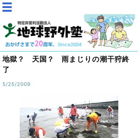
地獄？ 天国？ 雨まじりの潮干狩終
了
5/25/2009