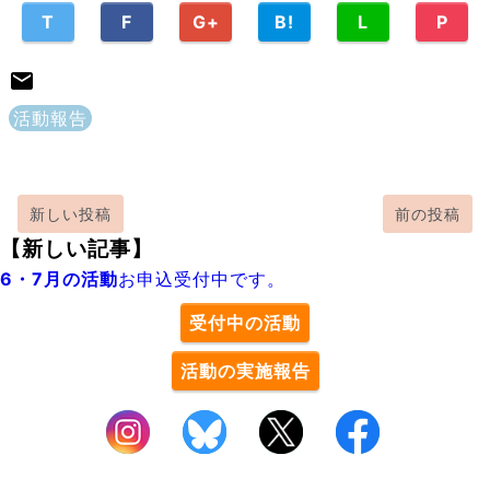
T
F
G+
B!
L
P
活動報告
新しい投稿
前の投稿
【新しい記事】
6・7月の活動
お申込受付中です。
受付中の活動
活動の実施報告