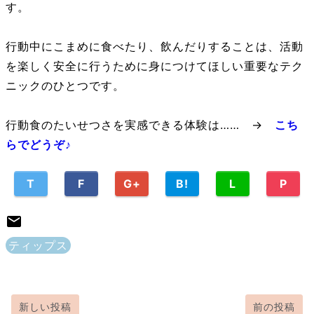
す。
行動中にこまめに食べたり、飲んだりすることは、活動
を楽しく安全に行うために身につけてほしい重要なテク
ニックのひとつです。
行動食のたいせつさを実感できる体験は…… →
こち
らでどうぞ♪
T
F
G+
B!
L
P
ティップス
新しい投稿
前の投稿