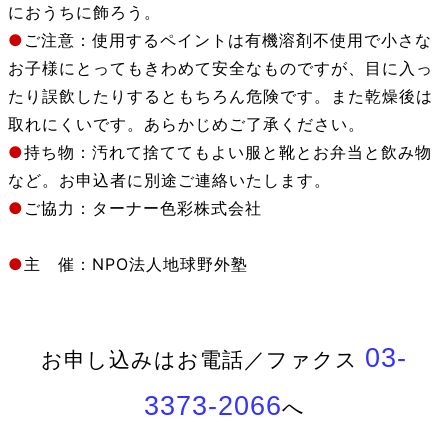
におうちに飾ろう。
●
ご注意：使用するペイントは有機溶剤不使用で小さな
お子様にとってもきわめて安全なものですが、目に入っ
たり誤飲したりするともちろん危険です。また乾燥後は
取れにくいです。あらかじめご了承ください。
●
持ち物：汚れて捨ててもよい服と靴とお弁当と飲み物
など。お申込者に別途ご連絡いたします。
●
ご協力：ターナー色彩株式会社
●
主 催：NPO法人地球野外塾
03-
お申し込みはお電話／ファクス
3373-2066
へ