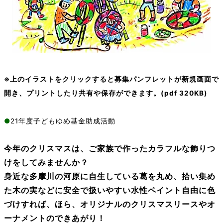
※上のイラストをクリックすると募集パンフレットが新規画面で
開き、プリントしたり共有や保存ができます。(pdf 320KB)
●
21年度子どもゆめ基金助成活動
今年のクリスマスは、ご家族で作ったカラフルな飾りつ
けをしてみませんか？
身近な多摩川の河原に自生している葛を丸め、拾い集め
た木の実などに安全で扱いやすい水性ペイント自由に色
づけすれば、ほら、オリジナルのクリスマスリースやオ
ーナメントのできあがり！