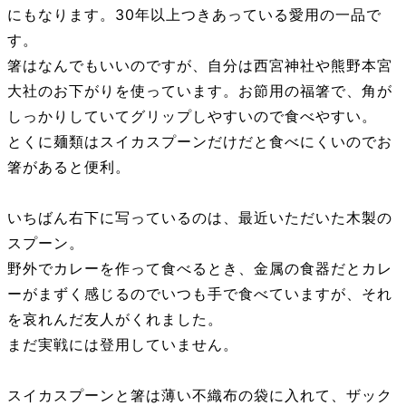
にもなります。30年以上つきあっている愛用の一品で
す。
箸はなんでもいいのですが、自分は西宮神社や熊野本宮
大社のお下がりを使っています。お節用の福箸で、角が
しっかりしていてグリップしやすいので食べやすい。
とくに麺類はスイカスプーンだけだと食べにくいのでお
箸があると便利。
いちばん右下に写っているのは、最近いただいた木製の
スプーン。
野外でカレーを作って食べるとき、金属の食器だとカレ
ーがまずく感じるのでいつも手で食べていますが、それ
を哀れんだ友人がくれました。
まだ実戦には登用していません。
スイカスプーンと箸は薄い不織布の袋に入れて、ザック