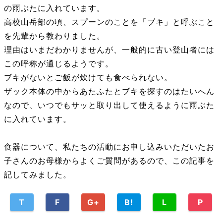
の雨ぶたに入れています。
高校山岳部の頃、スプーンのことを「ブキ」と呼ぶこと
を先輩から教わりました。
理由はいまだわかりませんが、一般的に古い登山者には
この呼称が通じるようです。
ブキがないとご飯が炊けても食べられない。
ザック本体の中からあたふたとブキを探すのはたいへん
なので、いつでもサッと取り出して使えるように雨ぶた
に入れています。
食器について、私たちの活動にお申し込みいただいたお
子さんのお母様からよくご質問があるので、この記事を
記してみました。
T
F
G+
B!
L
P