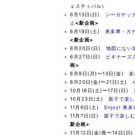
ェスティバル）
6月13日(日)
シーカヤッ
止
<新企画>
6月19日(土)
奥多摩・カ
<新企画>
6月20日(日)
地図にない
6月27日(日)
ビギナーズ
画>
8月9日(月)〜13日(金)
多
8月20日(金)〜21日(土)
10月16日(土)〜17日(日)
10月23日(土)
親子で楽し
11月6日(土)
Enjoy! 
11月7日(日)
親子で楽し
新企画>
11月12日(金)夜〜14日(日