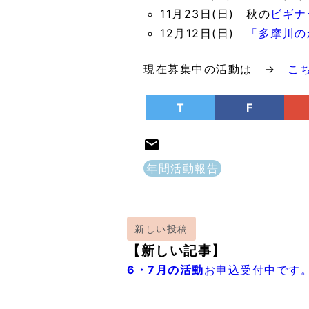
11月23日(日) 秋の
ビギナ
12月12日(日)
「多摩川の
現在募集中の活動は →
こ
T
F
年間活動報告
新しい投稿
【新しい記事】
6・7月の活動
お申込受付中です