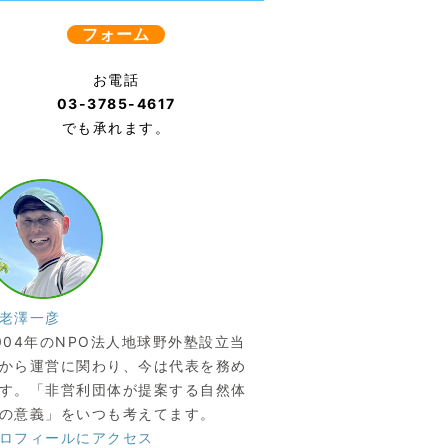
フォーム
お電話
03-3785-4617
でも承れます。
老澤一彦
004年のNPO法人地球野外塾設立当
から運営に関わり、今は代表を務め
す。「非営利団体が提案する自然体
の意義」をいつも考えてます。
ロフィールにアクセス