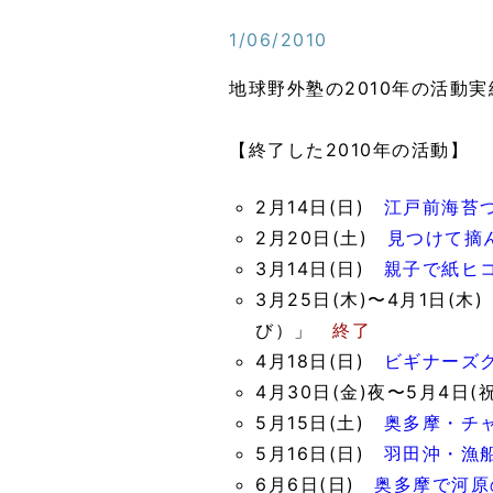
1/06/2010
地球野外塾の2010年の活動
【終了した2010年の活動】
2月14日(日)
江戸前海苔
2月20日(土)
見つけて摘
3月14日(日)
親子で紙ヒ
3月25日(木)〜4月1日
び）」
終了
4月18日(日)
ビギナーズ
4月30日(金)夜〜5月4日
5月15日(土)
奥多摩・チ
5月16日(日)
羽田沖・漁
6月6日(日)
奥多摩で河原