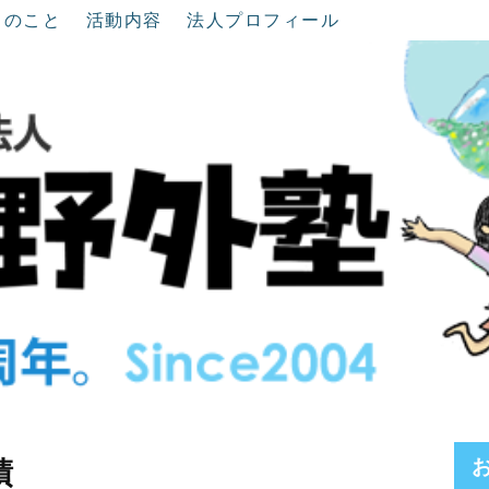
ちのこと
活動内容
法人プロフィール
績