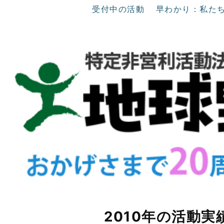
受付中の活動
早わかり：私た
2010年の活動実