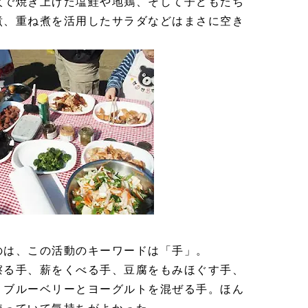
火で焼き上げた塩鮭や地鶏、そして子どもたち
煮、重ね煮を活用したサラダなどはまさに空き
のは、この活動のキーワードは「手」。
擦る手、薪をくべる手、豆腐をもみほぐす手、
、ブルーベリーとヨーグルトを混ぜる手。ほん