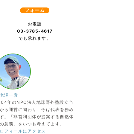
フォーム
お電話
03-3785-4617
でも承れます。
老澤一彦
004年のNPO法人地球野外塾設立当
から運営に関わり、今は代表を務め
す。「非営利団体が提案する自然体
の意義」をいつも考えてます。
ロフィールにアクセス