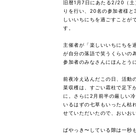
旧暦1月7日にあたる2/20
りを行い、20名の参加者様と
しいいちにちを過ごすことが
す。
主催者が「楽しいいちにちを
が自分の落語で笑うくらいの
参加者のみなさんにほんとう
前夜冷え込んだこの日、活動
菜収穫は、すごい霜柱で足下
に。さらに2月前半の厳しい
いるはずの七草もいったん枯
せていただいたので、おいお
ばやっき〜している隙は一秒