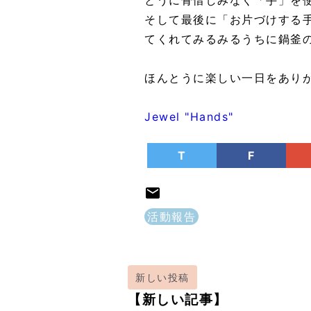
とうに骨惜しみなく「手」を
そして最後に「お片づけする
てくれてみるみるうちに鍋釜
ほんとうに楽しい一日をあり
Jewel "Hands"
T
F
活動報告
新しい投稿
【新しい記事】