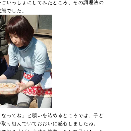
をごいっしょにしてみたところ、その調理法の
状態でした。
くなってね」と願いを込めるところでは、子ど
で取り組んでいておおいに感心しましたね。