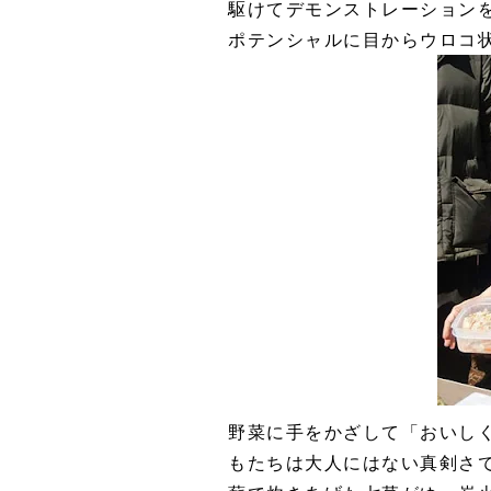
駆けてデモンストレーション
ポテンシャルに目からウロコ
野菜に手をかざして「おいし
もたちは大人にはない真剣さ