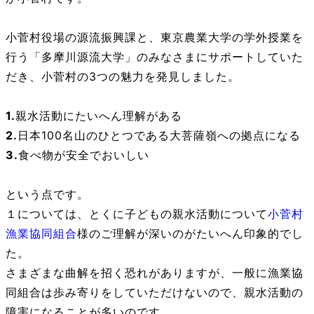
小菅村役場の源流振興課と、東京農業大学の学外授業を
行う「多摩川源流大学」のみなさまにサポートしていた
だき、小菅村の3つの魅力を発見しました。
1.
親水活動にたいへん理解がある
2.
日本100名山のひとつである大菩薩嶺への拠点になる
3.
食べ物が安全でおいしい
という点です。
１については、とくに子どもの親水活動について
小菅村
漁業協同組合
様のご理解が深いのがたいへん印象的でし
た。
さまざまな曲解を招く恐れがありますが、一般に漁業協
同組合は歩み寄りをしていただけないので、親水活動の
障害になることが多いのです。