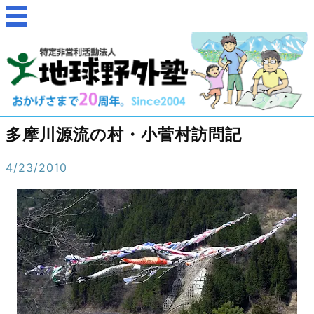
多摩川源流の村・小菅村訪問記
4/23/2010