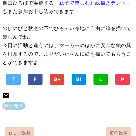
自由ひろばで実施する
「親子で楽しむお絵描きテント」
もまだ参加お申し込みできます！
のびのびと秋空の下でひろ～い布地に自由に絵を描いて
楽しんでね。
今日の活動と違うのは、マーカーのほかに安全な絵の具
を用意するので、よりだいた～んに絵を描いてもらうこ
とができますよ！
T
F
G+
B!
L
P
活動報告
新しい投稿
前の投稿