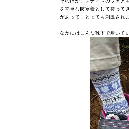
そのほか、レディスのウェア
を簡単な防寒着として持って
があって、とっても刺激され
なかにはこんな靴下で歩いて