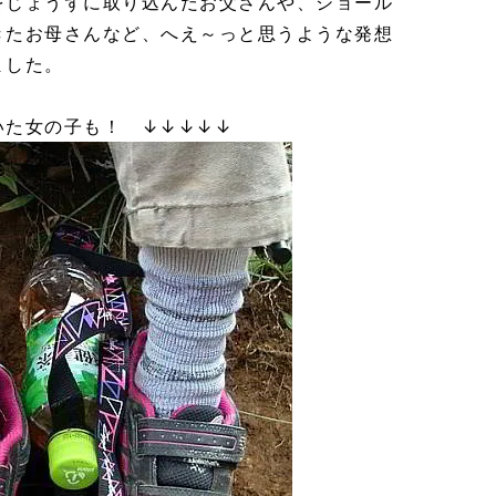
をじょうずに取り込んだお父さんや、ショール
きたお母さんなど、へえ～っと思うような発想
ました。
いた女の子も！ ↓↓↓↓↓