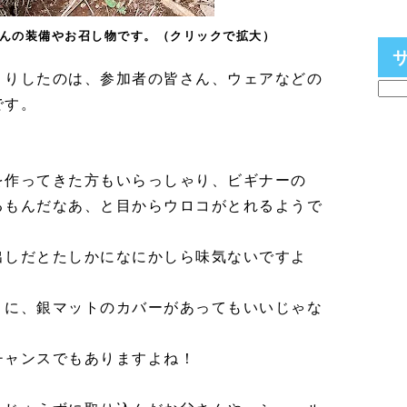
んの装備やお召し物です。（クリックで拡大）
くりしたのは、参加者の皆さん、ウェアなどの
です。
を作ってきた方もいらっしゃり、ビギナーの
るもんだなあ、と目からウロコがとれるようで
出しだとたしかになにかしら味気ないですよ
うに、銀マットのカバーがあってもいいじゃな
チャンスでもありますよね！