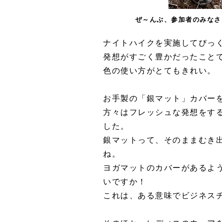
ぜ～んぶ、参加者のみなさ
ナイトハイクを実施してびっ
発想がすごく豊かだったこと
色の使い方がとてもきれい。
お手製の「銀マット」カバー
方々はフレッシュな発想をす
した。
銀マットって、そのままむき
ね。
ヨガマットのカバーがあるよ
いですか！
これは、ある意味でビジネス