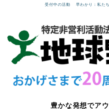
受付中の活動
早わかり：私た
豊かな発想でア