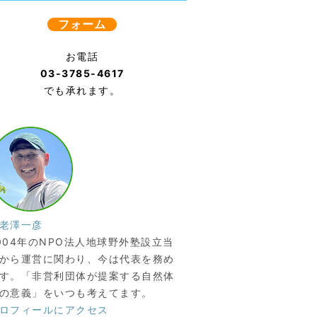
フォーム
お電話
03-3785-4617
でも承れます。
老澤一彦
004年のNPO法人地球野外塾設立当
から運営に関わり、今は代表を務め
す。「非営利団体が提案する自然体
の意義」をいつも考えてます。
ロフィールにアクセス