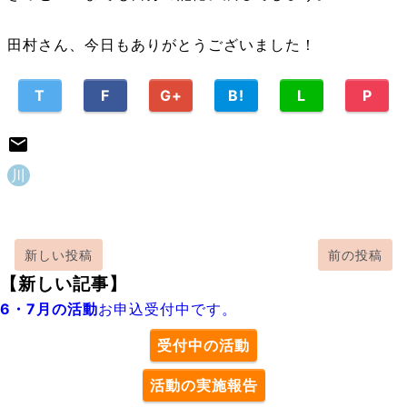
田村さん、今日もありがとうございました！
T
F
G+
B!
L
P
川
新しい投稿
前の投稿
【新しい記事】
6・7月の活動
お申込受付中です。
受付中の活動
活動の実施報告