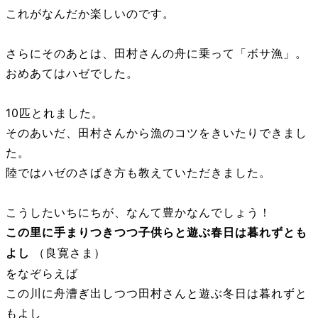
これがなんだか楽しいのです。
さらにそのあとは、田村さんの舟に乗って「ボサ漁」。
おめあてはハゼでした。
10匹とれました。
そのあいだ、田村さんから漁のコツをきいたりできまし
た。
陸ではハゼのさばき方も教えていただきました。
こうしたいちにちが、なんて豊かなんでしょう！
この里に手まりつきつつ子供らと遊ぶ春日は暮れずとも
（良寛さま）
よし
をなぞらえば
この川に舟漕ぎ出しつつ田村さんと遊ぶ冬日は暮れずと
もよし