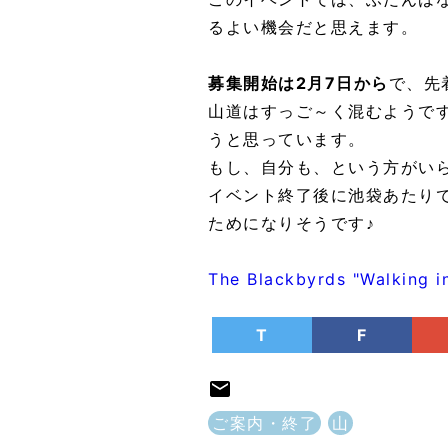
るよい機会だと思えます。
募集開始は2月7日から
で、先
山道はすっご～く混むようで
うと思っています。
もし、自分も、という方がい
イベント終了後に池袋あたり
ためになりそうです♪
The Blackbyrds "Walking i
T
F
ご案内・終了
山