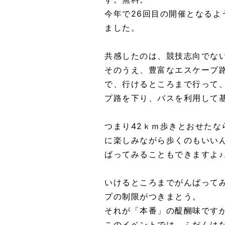
今年で26回目の開催となる
ました。
共感したのは、競技志向でな
そのうえ、豊富なエスケープ
で、行けるところまで行って
プ路を下り、バスを利用して
つまり42ｋｍ歩きとおせたな
に楽しみながら歩くのもいい
ばってみることもできますよ
いけるところまでがんばって
プの制限がつきまとう。
それが「本番」の醍醐味です
このイベントでは、ふだんは