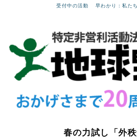
受付中の活動
早わかり：私た
春の力試し「外秩