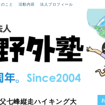
ちのこと
活動内容
法人プロフィール
父七峰縦走ハイキング大