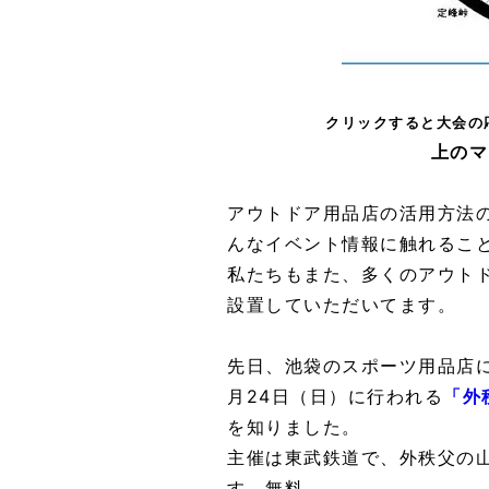
クリックすると大会の
上のマ
アウトドア用品店の活用方法
んなイベント情報に触れるこ
私たちもまた、多くのアウト
設置していただいてます。
先日、池袋のスポーツ用品店
月24日（日）に行われる
「外
を知りました。
主催は東武鉄道で、外秩父の
す。無料。