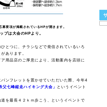
応募要項が掲載されているHPが開きます。
ップは大会のHPより。
のひとつに、チラシなどで発信されているいろ
とがあります。
ドア用品店のご厚意により、活動案内を店頭に
にパンフレットを置かせていただいた際、今年4
秩父七峰縦走ハイキング大会」
というイベント
山道を最長４２ｋｍ歩こう、というイベントで