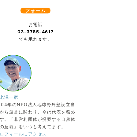
フォーム
お電話
03-3785-4617
でも承れます。
老澤一彦
004年のNPO法人地球野外塾設立当
から運営に関わり、今は代表を務め
す。「非営利団体が提案する自然体
の意義」をいつも考えてます。
ロフィールにアクセス