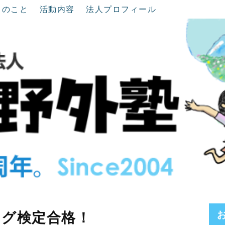
ちのこと
活動内容
法人プロフィール
ング検定合格！