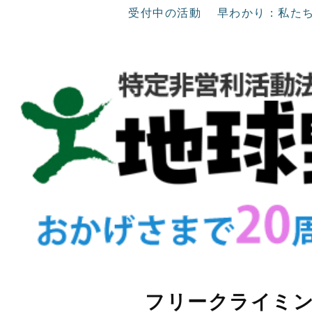
受付中の活動
早わかり：私た
フリークライミ