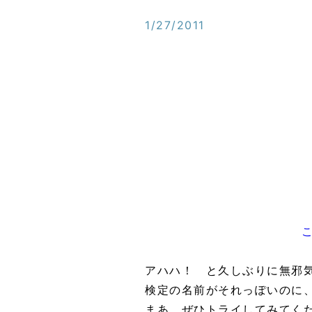
1/27/2011
アハハ！ と久しぶりに無邪
検定の名前がそれっぽいのに
まあ、ぜひトライしてみてく