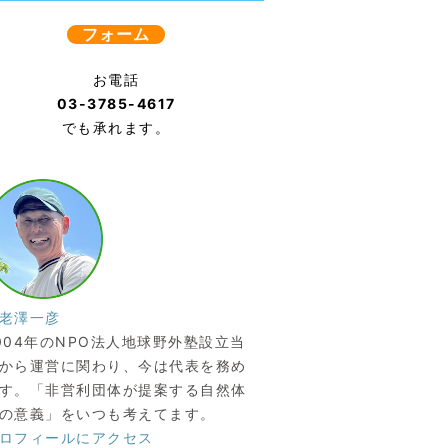
フォーム
お電話
03-3785-4617
でも承れます。
老澤一彦
004年のNPO法人地球野外塾設立当
から運営に関わり、今は代表を務め
す。「非営利団体が提案する自然体
の意義」をいつも考えてます。
ロフィールにアクセス