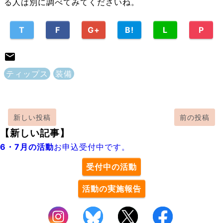
る人は別に調べてみてくださいね。
T
F
G+
B!
L
P
ティップス
装備
新しい投稿
前の投稿
【新しい記事】
6・7月の活動
お申込受付中です。
受付中の活動
活動の実施報告