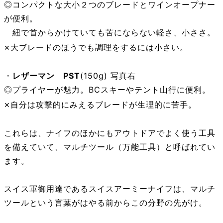
◎コンパクトな大小２つのブレードとワインオープナー
が便利。
紐で首からかけていても苦にならない軽さ、小ささ。
×
大ブレードのほうでも調理をするには小さい。
・
レザーマン PST
(150g) 写真右
◎プライヤーが魅力。BCスキーやテント山行に便利。
×
自分は攻撃的にみえるブレードが生理的に苦手。
これらは、ナイフのほかにもアウトドアでよく使う工具
を備えていて、マルチツール（万能工具）と呼ばれてい
ます。
スイス軍御用達であるスイスアーミーナイフは、マルチ
ツールという言葉がはやる前からこの分野の先がけ。