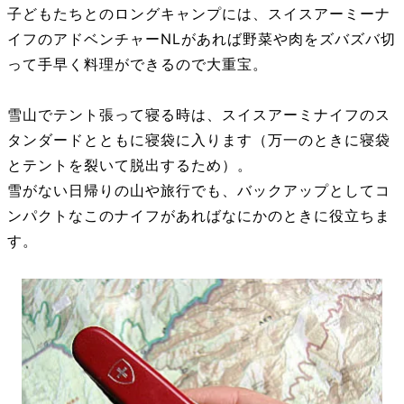
子どもたちとのロングキャンプには、スイスアーミーナ
イフのアドベンチャーNLがあれば野菜や肉をズバズバ切
って手早く料理ができるので大重宝。
雪山でテント張って寝る時は、スイスアーミナイフのス
タンダードとともに寝袋に入ります（万一のときに寝袋
とテントを裂いて脱出するため）。
雪がない日帰りの山や旅行でも、バックアップとしてコ
ンパクトなこのナイフがあればなにかのときに役立ちま
す。