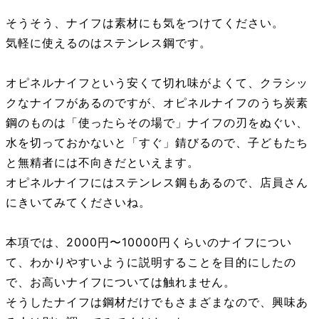
そうそう、ナイフは素材にも気をつけてください。
気軽に使えるのはステンレス鋼です。
オピネルナイフという安くて切れ味がよくて、クラシッ
クなナイフがあるのですが、オピネルナイフのうち炭素
鋼のものは「使ったらその場で」ナイフの刃をぬぐい、
水を切っておかないと「すぐ」錆びるので、子どもたち
と無精者には不向きだといえます。
オピネルナイフにはステンレス鋼もあるので、店員さん
にきいてみてくださいね。
本項では、2000円〜10000円くらいのナイフについ
て、わかりやすいように説明することを目的にしたの
で、お高いナイフについては触れません。
そうしたナイフは鋼材だけでもさまざまなので、興味あ