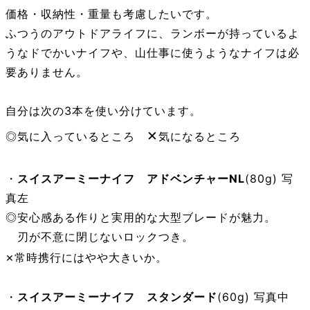
価格・収納性・重量も考慮したいです。
ふつうのアウトドアライフに、ランボーが持っているよ
うなドでかいナイフや、山仕事に使うようなナイフは必
要ありません。
自分は次の3本を使い分けています。
×
◎気に入っているところ
気になるところ
・
スイスアーミーナイフ アドベンチャーNL
(80g) 写
真左
◎安心感ある作りと実用的な大型ブレードが魅力。
刃が不意に閉じないロックつき。
×
常時携行にはやや大きいか。
・
スイスアーミーナイフ スタンダード
(60g) 写真中