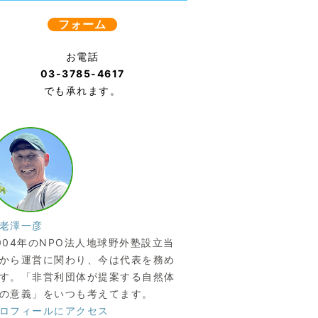
フォーム
お電話
03-3785-4617
でも承れます。
老澤一彦
004年のNPO法人地球野外塾設立当
から運営に関わり、今は代表を務め
す。「非営利団体が提案する自然体
の意義」をいつも考えてます。
ロフィールにアクセス