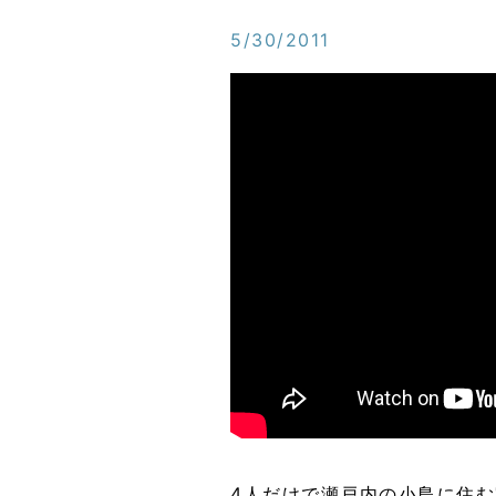
5/30/2011
4人だけで瀬戸内の小島に住