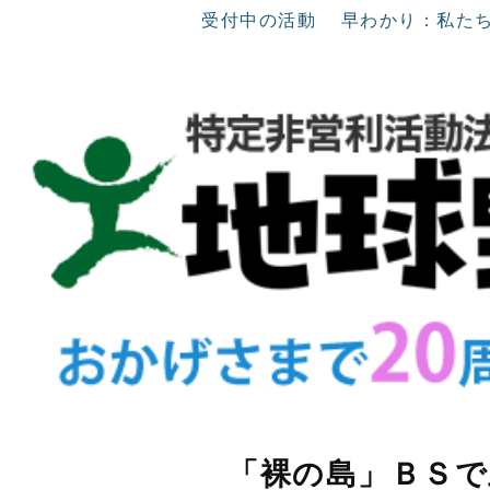
受付中の活動
早わかり：私た
「裸の島」ＢＳで