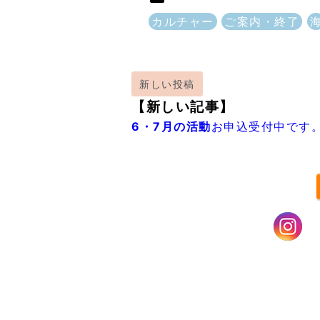
カルチャー
ご案内・終了
新しい投稿
【新しい記事】
6・7月の活動
お申込受付中です