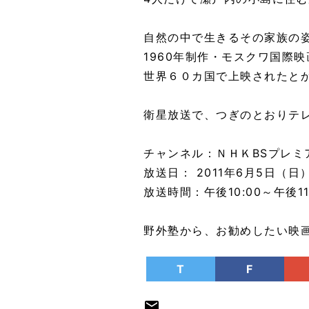
自然の中で生きるその家族の
1960年制作・モスクワ国際
世界６０カ国で上映されたと
衛星放送で、つぎのとおりテ
チャンネル：ＮＨＫBSプレミ
放送日： 2011年6月5日（日
放送時間：午後10:00～午後11
野外塾から、お勧めしたい映
T
F