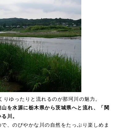
くりゆったりと流れるのが那珂川の魅力。
連山を水源に栃木県から茨城県へと流れ、「関
いる川。
ので、のびやかな川の自然をたっぷり楽しめま