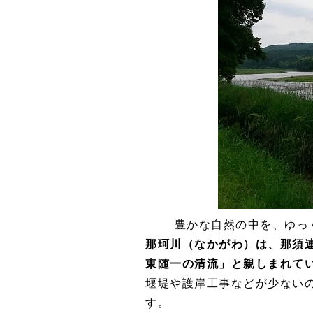
豊かな自然の中を、ゆっ
那珂川（なかがわ）は、那須
東随一の清流」と親しまれて
堰堤や護岸工事などが少ない
す。