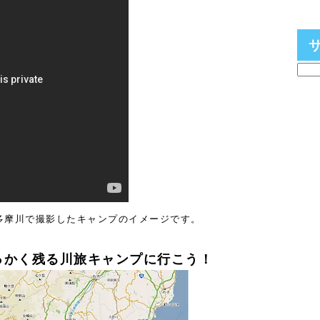
多摩川で撮影したキャンプのイメージです。
っかく
残る川旅キャンプに行こう！