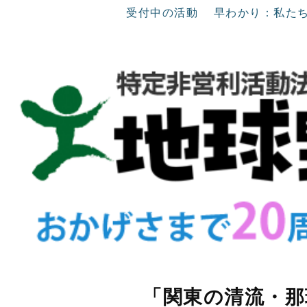
受付中の活動
早わかり：私た
「関東の清流・那