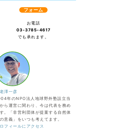
フォーム
お電話
03-3785-4617
でも承れます。
老澤一彦
004年のNPO法人地球野外塾設立当
から運営に関わり、今は代表を務め
す。「非営利団体が提案する自然体
の意義」をいつも考えてます。
ロフィールにアクセス