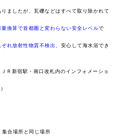
ありましたが、瓦礫などはすべて取り除かれて
曝量換算で首都圏と変わらない安全レベル
で
れぞれ放射性物質不検出
、安心して海水浴でき
にＪＲ新宿駅・南口改札内のインフォメーショ
火）
時、集合場所と同じ場所