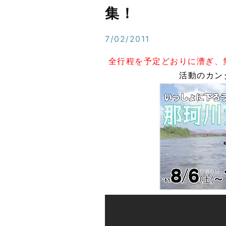
集！
7/02/2011
全行程を予定どおりに漕ぎ、
活動のカ