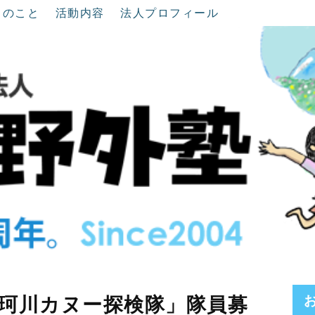
ちのこと
活動内容
法人プロフィール
珂川カヌー探検隊」隊員募