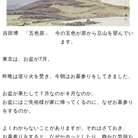
吉田博 「五色原」 今の五色が原から立山を望んでい
ます。
東京は、お盆が7月。
昨晩は送り火を焚き、今朝はお墓参りをしてきました。
お盆が果たして７月なのか８月なのか。
お盆にはご先祖様が家に帰ってくるのに、なぜお墓参り
をするのか。
よくわからないことがありますが、それはさておき、
お墓参りをすると、なぜかホッとしたり、静かな気持ち