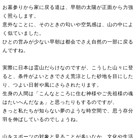
お墓参りから家に戻る道は、早朝の太陽が正面から力強
く照らします。
意外なことに、そのときの匂いや空気感は、山の中によ
く似ていました。
ひとの営みが少ない早朝は都会でさえ自然の一部に戻る
んですね。
実際に日本は霊山だらけなのですが、こうした山々に登
ると、条件がよいときでさえ荒涼とした砂地を目にした
り、つよい日射や風にさらされたります。
生身の人間は「こんなところに住む神様やご先祖様の魂
はたいへんだなぁ」と思ったりもするのですが、
きっと私たちが知らない夢のような時空間で、思う存分
羽を伸ばしているのでしょうね。
山をスポーツの対象と見ることが多いなか、文化や生活