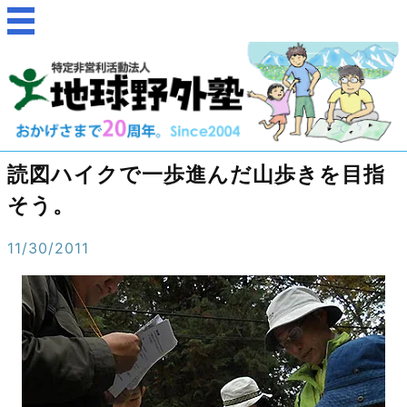
読図ハイクで一歩進んだ山歩きを目指
そう。
11/30/2011