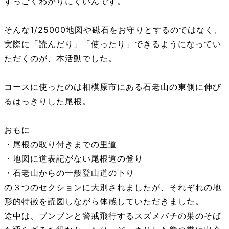
すっごくわかりにくいんです。
そんな1/25000地図や磁石をお守りとするのではなく、
実際に「読んだり」「使ったり」できるようになってい
ただくのが、本活動でした。
コースに使ったのは相模原市にある石老山の東側に伸び
るはっきりした尾根。
おもに
・尾根の取り付きまでの里道
・地図に道表記がない尾根道の登り
・石老山からの一般登山道の下り
の３つのセクションに大別されましたが、それぞれの地
形的特徴を読図しながら体感していただきました。
途中は、ブンブンと警戒飛行するスズメバチの巣のそば