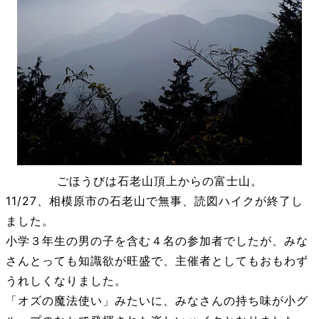
ごほうびは石老山頂上からの富士山。
11/27、相模原市の石老山で無事、読図ハイクが終了し
ました。
小学３年生の男の子を含む４名の参加者でしたが、みな
さんとっても知識欲が旺盛で、主催者としてもおもわず
うれしくなりました。
「オズの魔法使い」みたいに、みなさんの持ち味が小グ