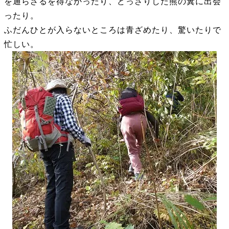
を通らざるを得なかったり、どっさりした熊の糞に出会
ったり。
ふだんひとが入らないところは青ざめたり、驚いたりで
忙しい。