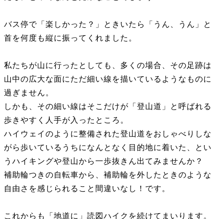
バス停で「楽しかった？」ときいたら「うん、うん」と
首を何度も縦に振ってくれました。
私たちが山に行ったとしても、多くの場合、その足跡は
山中の広大な面にただ細い線を描いているようなものに
過ぎません。
しかも、その細い線はそこだけが「登山道」と呼ばれる
歩きやすく人手が入ったところ。
ハイウェイのように整備された登山道をおしゃべりしな
がら歩いているうちになんとなく目的地に着いた、とい
うハイキングや登山から一歩抜きん出てみませんか？
補助輪つきの自転車から、補助輪を外したときのような
自由さを感じられること間違いなし！です。
これからも「地道に」読図ハイクを続けてまいります。