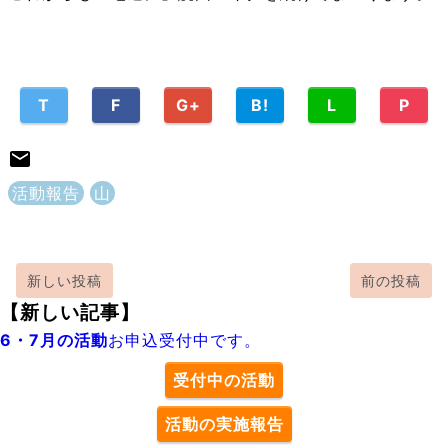
T
F
G+
B!
L
P
活動報告
山
新しい投稿
前の投稿
【新しい記事】
6・7月の活動
お申込受付中です。
受付中の活動
活動の実施報告