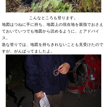
こんなところも登ります。
地図はつねに手に持ち、地図上の現在地を親指でおさえ
ておいていつでも地図から読めるように、とアドバイ
ス。
急な登りでは、地図を持ちきれないことも見受けたので
すが、がんばってましたよ。