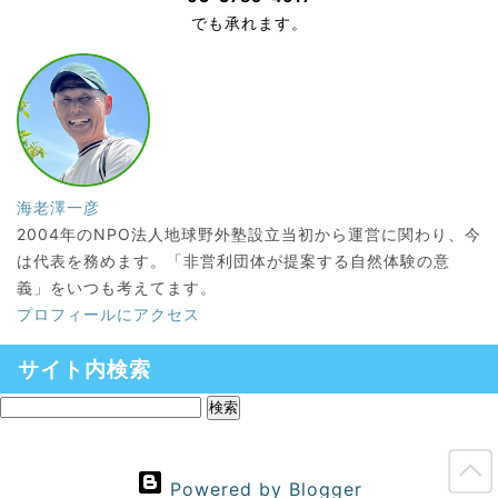
でも承れます。
海老澤一彦
2004年のNPO法人地球野外塾設立当初から運営に関わり、今
は代表を務めます。「非営利団体が提案する自然体験の意
義」をいつも考えてます。
プロフィールにアクセス
サイト内検索
Powered by Blogger