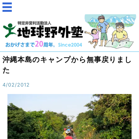
沖縄本島のキャンプから無事戻りまし
た
4/02/2012