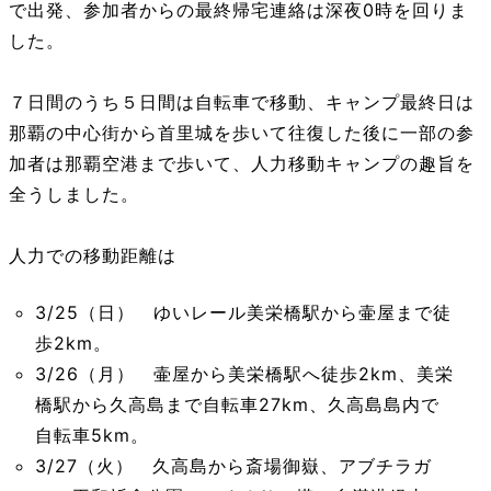
で出発、参加者からの最終帰宅連絡は深夜0時を回りま
した。
７日間のうち５日間は自転車で移動、キャンプ最終日は
那覇の中心街から首里城を歩いて往復した後に一部の参
加者は那覇空港まで歩いて、人力移動キャンプの趣旨を
全うしました。
人力での移動距離は
3/25（日） ゆいレール美栄橋駅から壷屋まで徒
歩2km。
3/26（月） 壷屋から美栄橋駅へ徒歩2km、美栄
橋駅から久高島まで自転車27km、久高島島内で
自転車5km。
3/27（火） 久高島から斎場御嶽、アブチラガ