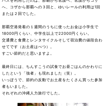
バスを利用したのは、那覇から名護へ、名護からコザ
へ、コザから那覇への３回と、ゆいレールの利用は1回
または２回でした。
那覇空港発着の１週間のうちに使ったお金は小学生で
18000円くらい、中学生以上で22000円くらい。
交通費と食費とレンタサイクルそして宿泊費の値段合わ
せてです（お土産はべつ）。
すごい節約だと思いますよ。
最終日には、ちんすこうの試食でお昼ごはんのかわりに
したという「強者」も現れました（笑）。
いっぽうで、節約の反動でお土産をたくさん買った参加
者もいました。
それぞれの沖縄人力旅行でした。