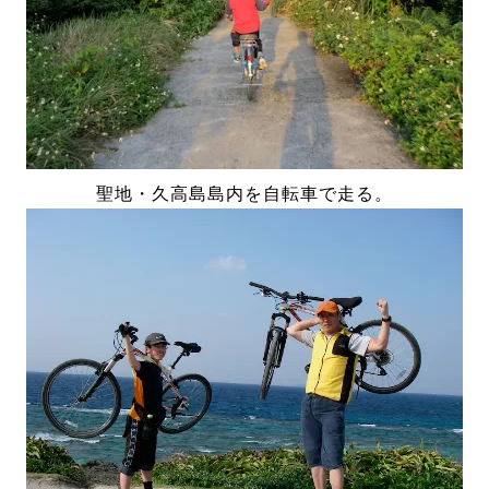
聖地・久高島島内を自転車で走る。