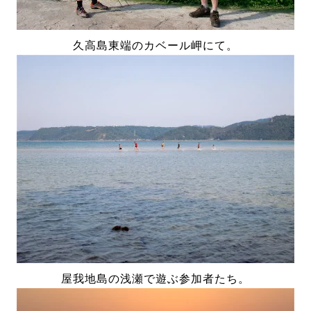
久高島東端のカベール岬にて。
屋我地島の浅瀬で遊ぶ参加者たち。