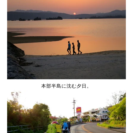
本部半島に沈む夕日。