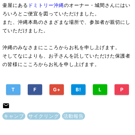
壷屋にある
ドミトリー沖縄
のオーナー・城間さんにはい
ろいろとご便宜を図っていただけました。
また、沖縄本島のさまざまな場所で、参加者が親切にし
ていただけました。
沖縄のみなさまにこころからお礼を申し上げます。
そしてなによりも、お子さんを託していただけた保護者
の皆様にこころからお礼を申し上げます。
T
F
G+
B!
L
P
キャンプ
サイクリング
活動報告