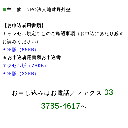
●
主 催：NPO法人地球野外塾
【お申込者用書類
】
キャンセル規定などの
ご確認事項
（お申込にあたり必ず
お読みください）
PDF版（88KB）
★お申込者用書類
お申込書
エクセル版（29KB）
PDF版（32KB）
03-
お申し込みはお電話／ファクス
3785-4617
へ