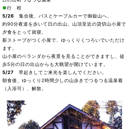
●
行 程
5/26
集合後、バスとケーブルカーで御嶽山へ。
約90分夜道を歩いて日の出山。山頂至近の貸切山小屋で
夕食をとって就寝。
薪ストーブがつく小屋で、ゆっくりくつろいでいただけ
ます。
山小屋のベランダから夜景を見ることができますし、徒
歩5分の日の出山からも大眺望が開けています。
5/27
早起きしてご来光を楽しんでください。
朝食後、ゆっくり2時間少しの山歩きでつるつる温泉着
（入浴可）、解散。