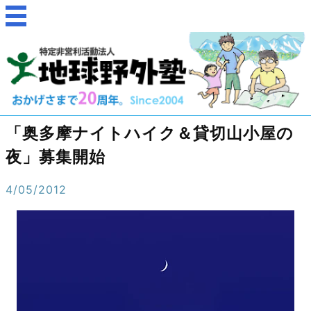
「奥多摩ナイトハイク＆貸切山小屋の
夜」募集開始
4/05/2012