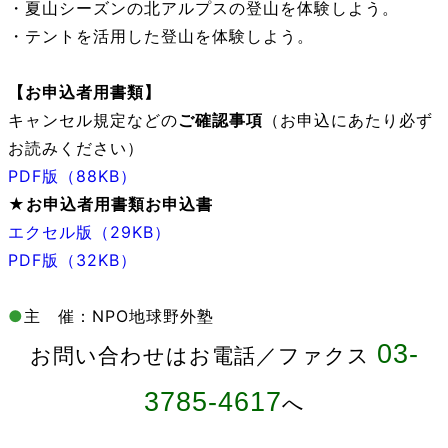
・夏山シーズンの北アルプスの登山を体験しよう。
・テントを活用した登山を体験しよう。
【お申込者用書類
】
キャンセル規定などの
ご確認事項
（お申込にあたり必ず
お読みください）
PDF版（88KB）
★お申込者用書類
お申込書
エクセル版（29KB）
PDF版（32KB）
●
主 催：NPO地球野外塾
03-
お問い合わせはお電話／ファクス
3785-4617
へ