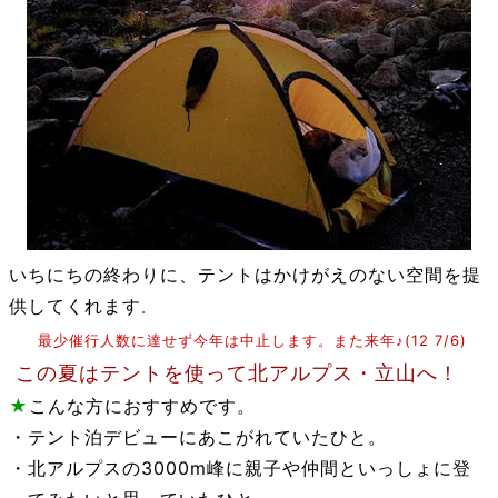
いちにちの終わりに、テントはかけがえのない空間を提
供してくれます
。
最少催行人数に達せず今年は中止します。また来年♪(12 7/6)
この夏はテントを使って北アルプス・立山へ！
★
こんな方におすすめです。
・テント泊デビューにあこがれていたひと。
・北アルプスの3000m峰に親子や仲間といっしょに登