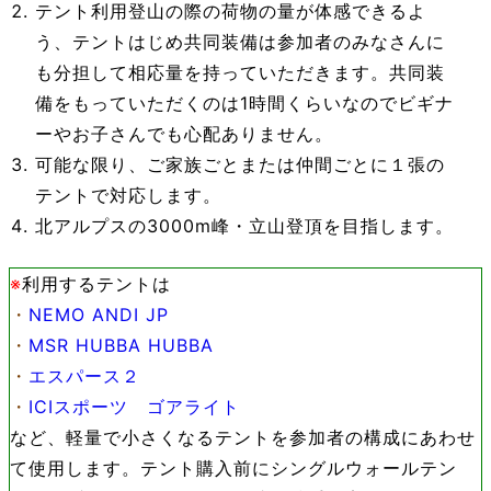
テント利用登山の際の荷物の量が体感できるよ
う、テントはじめ共同装備は参加者のみなさんに
も分担して相応量を持っていただきます。共同装
備をもっていただくのは1時間くらいなのでビギナ
ーやお子さんでも心配ありません。
可能な限り、ご家族ごとまたは仲間ごとに１張の
テントで対応します。
北アルプスの3000m峰・立山登頂を目指します。
※
利用するテントは
・
NEMO ANDI JP
・
MSR HUBBA HUBBA
・
エスパース２
・
ICIスポーツ ゴアライト
など、軽量で小さくなるテントを参加者の構成にあわせ
て使用します。テント購入前にシングルウォールテン