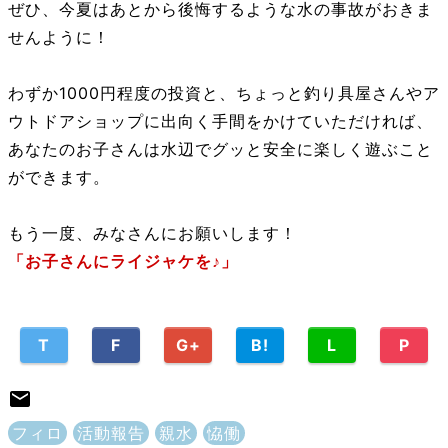
ぜひ、今夏はあとから後悔するような水の事故がおきま
せんように！
わずか1000円程度の投資と、ちょっと釣り具屋さんやア
ウトドアショップに出向く手間をかけていただければ、
あなたのお子さんは水辺でグッと安全に楽しく遊ぶこと
ができます。
もう一度、みなさんにお願いします！
「お子さんにライジャケを♪」
T
F
G+
B!
L
P
フィロ
活動報告
親水
恊働