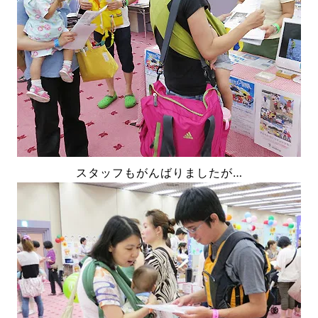
スタッフもがんばりましたが…