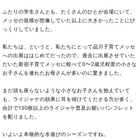
ふたりの学生さんとも、たくさんのひとが会場にいて、
メッセの規模が想像していた以上に大きかったことにび
っくりしていました。
私たちは、というと、私たちにとって品川子育てメッセ
への出展ははじめてだったので、過去に出展させていた
だいた新宿子育てメッセに較べて0〜2歳児程度の小さな
お子さんを連れたお母さんが多いのに驚きました。
まだ頭も座らないような小さなお子さんを抱えていて
も、ライジャケの効果に耳を傾けてくださる方が多く、
合計で130枚以上のライジャケ普及お願いパンフレット
を配りました。
いよいよ本格的な水遊びのシーズンですね。