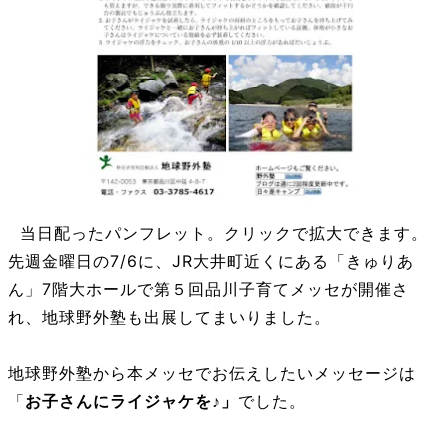
当日配ったパンフレット。クリックで拡大できます。
先週金曜日の7/6に、JR大井町近くにある「きゅりあ
ん」7階大ホールで第５回品川子育てメッセが開催さ
れ、地球野外塾も出展してまいりました。
地球野外塾から本メッセでお伝えしたいメッセージは
「
お子さんにライジャケを♪」
でした。