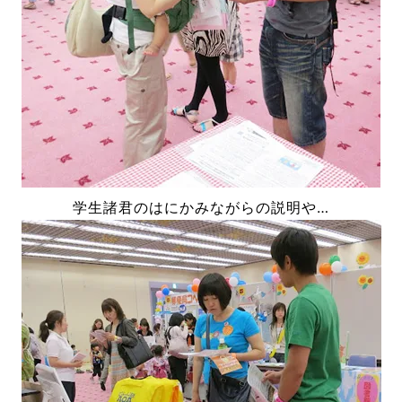
学生諸君のはにかみながらの説明や…