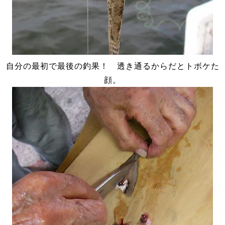
自分の最初で最後の釣果！ 透き通るからだとトボケた
顔。