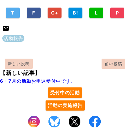
T
F
G+
B!
L
P
活動報告
新しい投稿
前の投稿
【新しい記事】
6・7月の活動
お申込受付中です。
受付中の活動
活動の実施報告