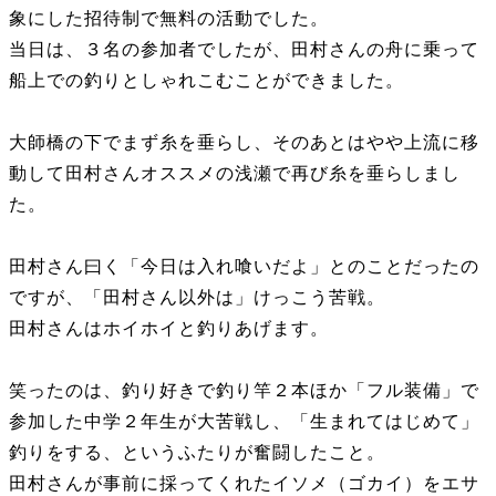
象にした招待制で無料の活動でした。
当日は、３名の参加者でしたが、田村さんの舟に乗って
船上での釣りとしゃれこむことができました。
大師橋の下でまず糸を垂らし、そのあとはやや上流に移
動して田村さんオススメの浅瀬で再び糸を垂らしまし
た。
田村さん曰く「今日は入れ喰いだよ」とのことだったの
ですが、「田村さん以外は」けっこう苦戦。
田村さんはホイホイと釣りあげます。
笑ったのは、釣り好きで釣り竿２本ほか「フル装備」で
参加した中学２年生が大苦戦し、「生まれてはじめて」
釣りをする、というふたりが奮闘したこと。
田村さんが事前に採ってくれたイソメ（ゴカイ）をエサ