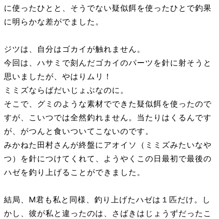
に使ったひとと、そうでない疑似餌を使ったひとで釣果
に明らかな差がでました。
ジツは、自分はゴカイが触れません。
今回は、ハサミで刻んだゴカイのパーツを針に射そうと
思いましたが、やはりムリ！
ミミズならばだいじょぶなのに。
そこで、グミのような素材でできた疑似餌を使ったので
すが、こいつでは全然釣れません。当たりはくるんです
が、がつんと食いついてこないのです。
みかねた田村さんが終盤にアオイソ（ミミズみたいなや
つ）を針につけてくれて、ようやくこの日最初で最後の
ハゼを釣り上げることができました。
結局、M君も私と同様、釣り上げたハゼは１匹だけ。し
かし、彼が私と違ったのは、さばきはじょうずだったこ