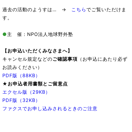
過去の活動のようすは… →
こちら
でご覧いただけま
す。
●
主 催：NPO法人地球野外塾
【お申込いただくみなさまへ
】
キャンセル規定などの
ご確認事項
（お申込にあたり必ず
お読みください）
PDF版（88KB）
★お申込者用書類とご留意点
エクセル版（29KB）
PDF版（32KB）
ファクスでお申し込みされるときのご注意