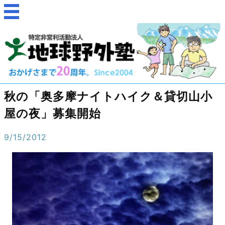
秋の「奥多摩ナイトハイク＆貸切山小
屋の夜」募集開始
9/15/2012