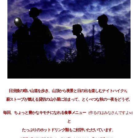
日没後の暗い山道を歩き、山頂から夜景と日の出を楽しむナイトハイク
。
※
薪ストーブが燃える貸切の山小屋に泊まって、とくべつな秋の一夜をどうぞ。
毎回、ちょっと豊かなキモチになれる食事メニュー
（作るのはみなさんですよw）
と
たっぷりのホットドリンク類もご好評いただいています
。