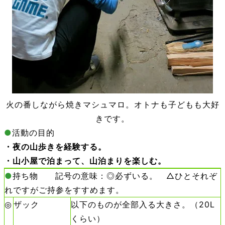
火の番しながら焼きマシュマロ。オトナも子どもも大好
きです。
●
活動の目的
・夜の山歩きを経験する。
・山小屋で泊まって、山泊まりを楽しむ。
●
持ち物 記号の意味：◎必ずいる。 △ひとそれぞ
れですがご持参をすすめます。
◎
ザック
以下のものが全部入る大きさ。（20L
くらい）