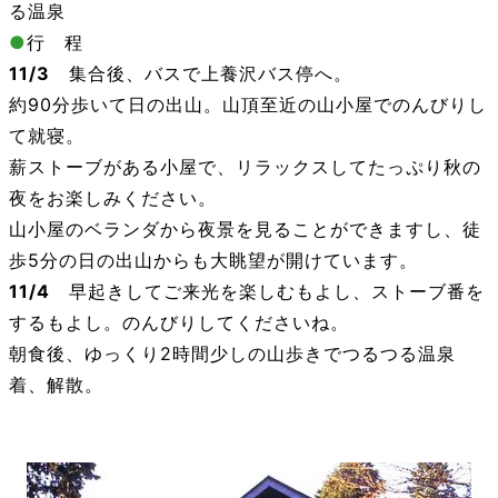
る温泉
●
行 程
11/3
集合後、バスで上養沢バス停へ。
約90分歩いて日の出山。山頂至近の山小屋でのんびりし
て就寝。
薪ストーブがある小屋で、リラックスしてたっぷり秋の
夜をお楽しみください。
山小屋のベランダから夜景を見ることができますし、徒
歩5分の日の出山からも大眺望が開けています。
11/4
早起きしてご来光を楽しむもよし、ストーブ番を
するもよし。のんびりしてくださいね。
朝食後、ゆっくり2時間少しの山歩きでつるつる温泉
着、解散。