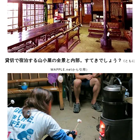
貸切で宿泊する山小屋の全景と内部。すてきでしょう？
(ともに
MAPPLE.netから引用）