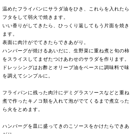
温めたフライパンにサラダ油をひき、これらを入れたら
フタをして弱火で焼きます。
いい香りがしてきたら、ひっくり返してもう片面を焼き
ます。
表面に肉汁がでてきたらできあがり。
ハンバーグが焼けるあいだに、生野菜に重ね煮と旬の柿
をスライスしてまぜたつけあわせのサラダを作ります。
ドレッシングはお酢とオリーブ油をベースに調味料で味
を調えてシンプルに。
フライパンに残った肉汁にデミグラスソースなどと重ね
煮で作ったキノコ類を入れて泡がでてくるまで煮立った
ら火をとめます。
ハンバーグを皿に盛ってきのこソースをかけたらできあ