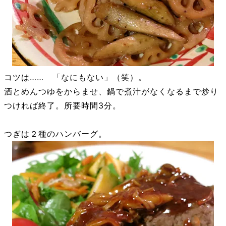
コツは…… 「なにもない」（笑）。
酒とめんつゆをからませ、鍋で煮汁がなくなるまで炒り
つければ終了。所要時間3分。
つぎは２種のハンバーグ。