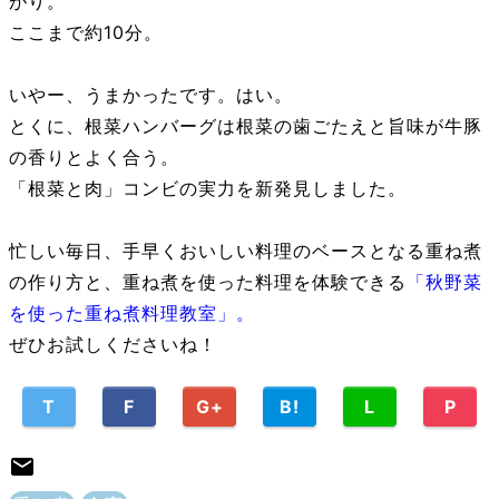
がり。
ここまで約10分。
いやー、うまかったです。はい。
とくに、根菜ハンバーグは根菜の歯ごたえと旨味が牛豚
の香りとよく合う。
「根菜と肉」コンビの実力を新発見しました。
忙しい毎日、手早くおいしい料理のベースとなる重ね煮
の作り方と、重ね煮を使った料理を体験できる
「秋野菜
を使った重ね煮料理教室」。
ぜひお試しくださいね！
T
F
G+
B!
L
P