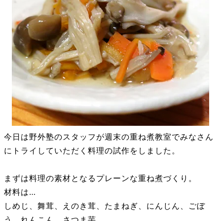
今日は野外塾のスタッフが週末の重ね煮教室でみなさん
にトライしていただく料理の試作をしました。
まずは料理の素材となるプレーンな重ね煮づくり。
材料は…
しめじ、舞茸、えのき茸、たまねぎ、にんじん、ごぼ
う、れんこん、さつま芋。