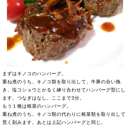
まずはキノコのハンバーグ。
重ね煮のうち、キノコ類を取り出して、牛豚の合い挽
き、塩コショウとかるく練り合わせてハンバーグ型にし
ます。つなぎはなし。ここまで3分。
もう１種は根菜のハンバーグ。
重ね煮のうち、キノコ類の代わりに根菜類を取り出して
荒く刻みます。あとは上記ハンバーグと同じ。