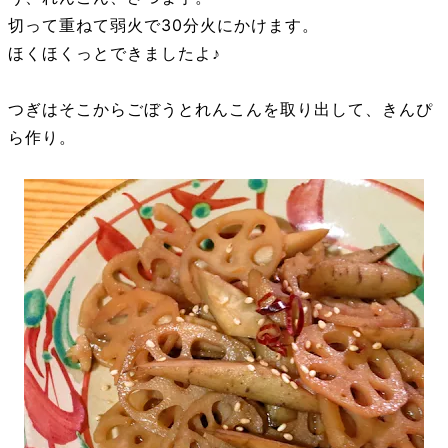
切って重ねて弱火で30分火にかけます。
ほくほくっとできましたよ♪
つぎはそこからごぼうとれんこんを取り出して、きんぴ
ら作り。