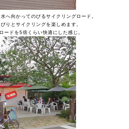
淡水へ向かってのびるサイクリングロード。
んびりとサイクリングを楽しめます。
ロードを5倍くらい快適にした感じ。