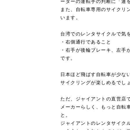
ーターの運転手の判断に「運
また、自転車専用のサイクリ
います。
台湾でのレンタサイクルで気
・右側通行であること
・右手が後輪ブレーキ、左手
です。
日本ほど飛ばす自転車が少な
サイクリングが楽しめるでし
ただ、ジャイアントの直営店
メーカーらしく、もっと自転
と。
ジャイアントのレンタサイク