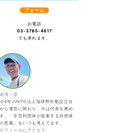
フォーム
お電話
03-3785-4617
でも承れます。
老澤一彦
004年のNPO法人地球野外塾設立当
から運営に関わり、今は代表を務め
す。「非営利団体が提案する自然体
の意義」をいつも考えてます。
ロフィールにアクセス