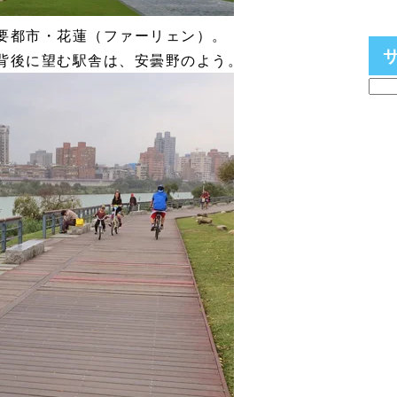
要都市・花蓮（ファーリェン）。
背後に望む駅舎は、安曇野のよう。