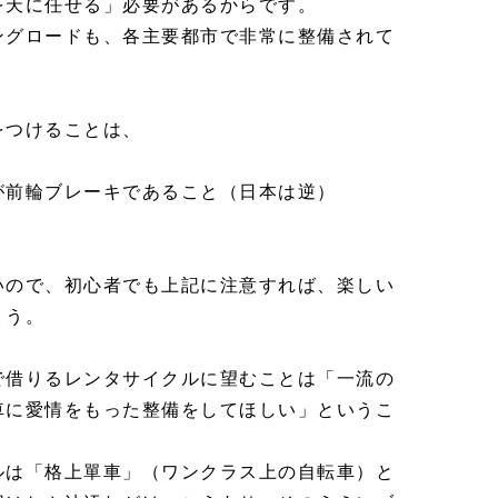
を天に任せる」必要があるからです。
ングロードも、各主要都市で非常に整備されて
をつけることは、
が前輪ブレーキであること（日本は逆）
いので、初心者でも上記に注意すれば、楽しい
ょう。
で借りるレンタサイクルに望むことは「一流の
車に愛情をもった整備をしてほしい」というこ
ルは「格上單車」（ワンクラス上の自転車）と