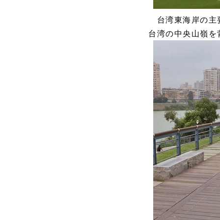
台湾東海岸の主
台湾の中央山嶺を