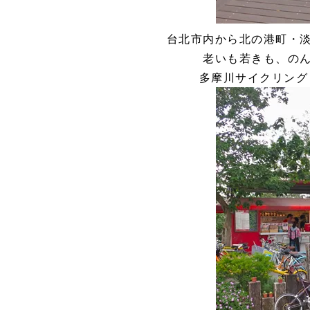
台北市内から北の港町・
老いも若きも、の
多摩川サイクリング