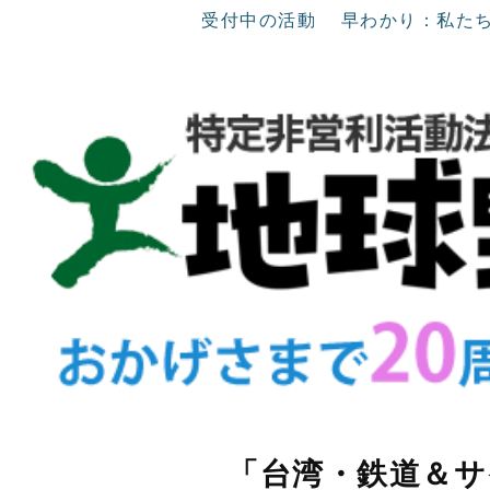
受付中の活動
早わかり：私た
「台湾・鉄道＆サ