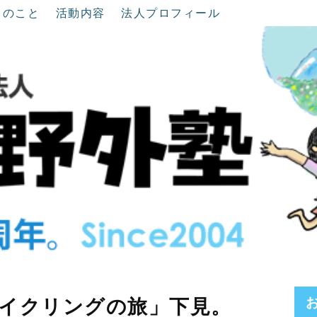
ちのこと
活動内容
法人プロフィール
イクリングの旅」下見。