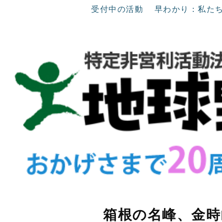
受付中の活動
早わかり：私た
箱根の名峰、金時