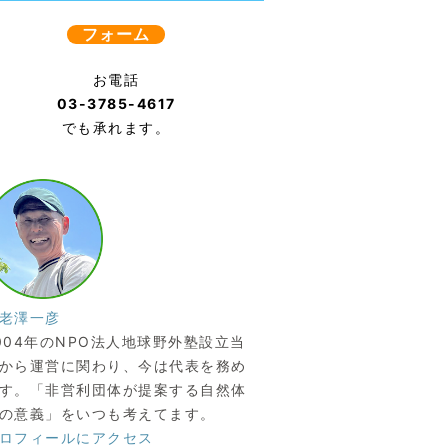
フォーム
お電話
03-3785-4617
でも承れます。
老澤一彦
004年のNPO法人地球野外塾設立当
から運営に関わり、今は代表を務め
す。「非営利団体が提案する自然体
の意義」をいつも考えてます。
ロフィールにアクセス