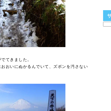
がでてきました。
はおおいにぬかるんでいて、ズボンを汚さない
。