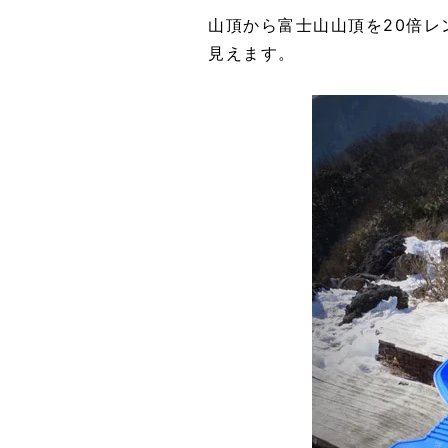
山頂から富士山山頂を20倍
見えます。