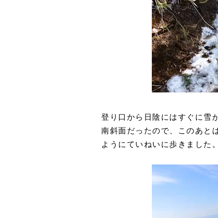
登り口から日陰にはすぐに雪
南斜面だったので、このあと
ようにていねいに歩きました