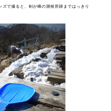
レンズで撮ると、剣が峰の測候所跡まではっきり