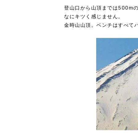
登山口から山頂までは500m
なにキツく感じません。
金時山山頂。ベンチはすべて