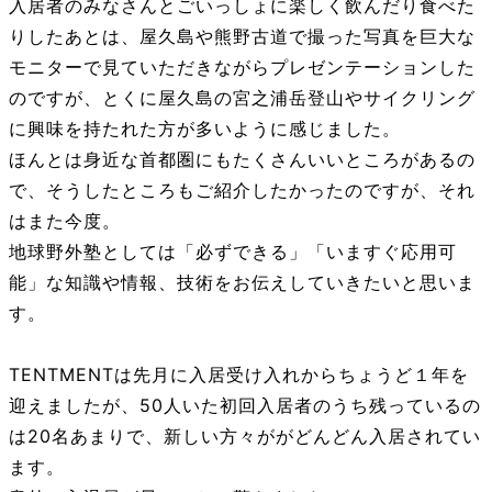
入居者のみなさんとごいっしょに楽しく飲んだり食べた
りしたあとは、屋久島や熊野古道で撮った写真を巨大な
モニターで見ていただきながらプレゼンテーションした
のですが、とくに屋久島の宮之浦岳登山やサイクリング
に興味を持たれた方が多いように感じました。
ほんとは身近な首都圏にもたくさんいいところがあるの
で、そうしたところもご紹介したかったのですが、それ
はまた今度。
地球野外塾としては「必ずできる」「いますぐ応用可
能」な知識や情報、技術をお伝えしていきたいと思いま
す。
TENTMENTは先月に入居受け入れからちょうど１年を
迎えましたが、50人いた初回入居者のうち残っているの
は20名あまりで、新しい方々ががどんどん入居されてい
ます。