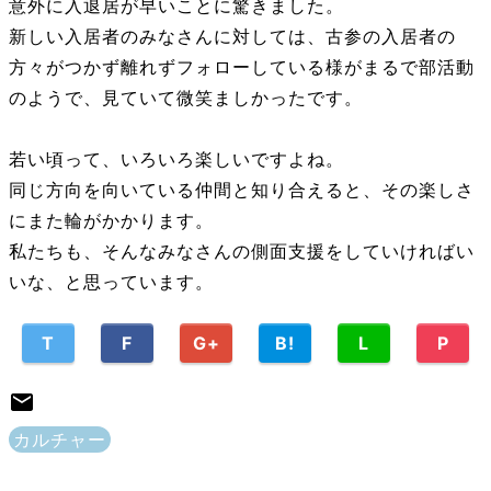
意外に入退居が早いことに驚きました。
新しい入居者のみなさんに対しては、古参の入居者の
方々がつかず離れずフォローしている様がまるで部活動
のようで、見ていて微笑ましかったです。
若い頃って、いろいろ楽しいですよね。
同じ方向を向いている仲間と知り合えると、その楽しさ
にまた輪がかかります。
私たちも、そんなみなさんの側面支援をしていければい
いな、と思っています。
T
F
G+
B!
L
P
カルチャー