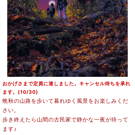
おかげさまで定員に達しました。キャンセル待ちを承れ
ます。(10/30)
晩秋の山路を歩いて暮れゆく風景をお楽しみくだ
さい。
歩き終えたら山間の
古民家で静かな一夜が待って
ます♪