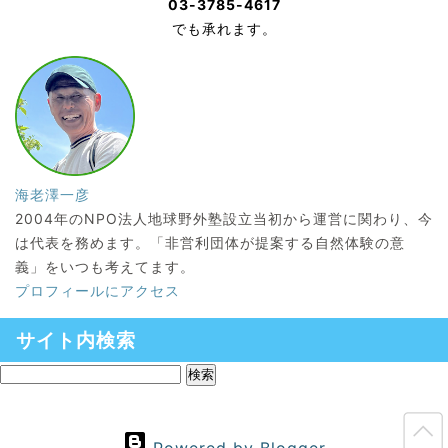
03-3785-4617
でも承れます。
海老澤一彦
2004年のNPO法人地球野外塾設立当初から運営に関わり、今
は代表を務めます。「非営利団体が提案する自然体験の意
義」をいつも考えてます。
プロフィールにアクセス
サイト内検索