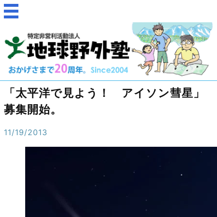
「太平洋で見よう！ アイソン彗星」
募集開始。
11/19/2013