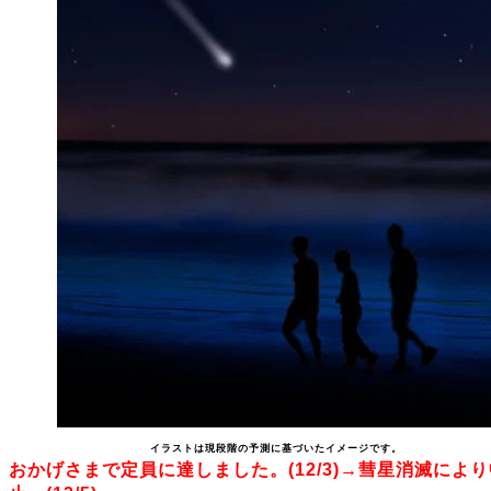
イラストは現段階の予測に基づいたイメージです。
おかげさまで定員に達しました。(12/3)→彗星消滅により