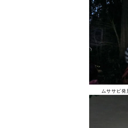
ムササビ発