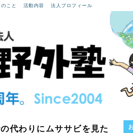
ちのこと
活動内容
法人プロフィール
士の代わりにムササビを見た