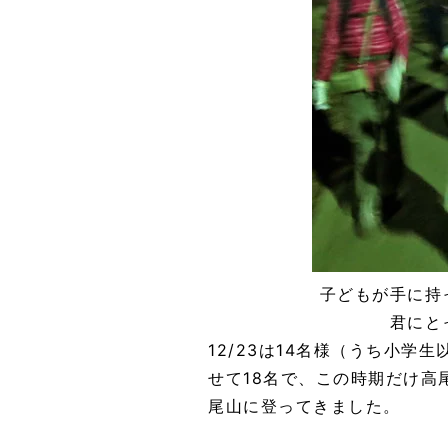
子どもが手に持
君にと
12/23は14名様（うち小学
せて18名で、この時期だけ高
尾山に登ってきました。