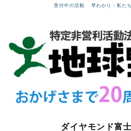
受付中の活動
早わかり：私た
ダイヤモンド富