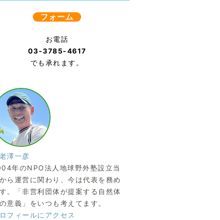
フォーム
お電話
03-3785-4617
でも承れます。
老澤一彦
004年のNPO法人地球野外塾設立当
から運営に関わり、今は代表を務め
す。「非営利団体が提案する自然体
の意義」をいつも考えてます。
ロフィールにアクセス