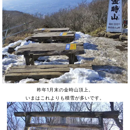
昨年1月末の金時山頂上。
いまはこれよりも積雪が多いです。