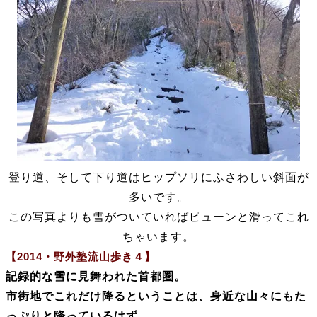
登り道、そして下り道はヒップソリにふさわしい斜面が
多いです。
この写真よりも雪がついていればピューンと滑ってこれ
ちゃいます。
【2014・野外塾流山歩き４】
記録的な雪に見舞われた首都圏。
市街地でこれだけ降るということは、身近な山々にもた
っぷりと降っているはず。