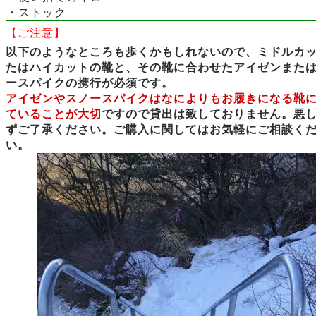
・ストック
【ご注意】
以下のようなところも歩くかもしれないので、ミドルカ
たはハイカットの靴と、その靴に合わせたアイゼンまた
ースパイクの携行が必須です。
アイゼンやスノースパイクはなによりもお履きになる靴
ていることが大切
ですので貸出は致しておりません。悪
ずご了承ください。ご購入に関してはお気軽にご相談く
い。