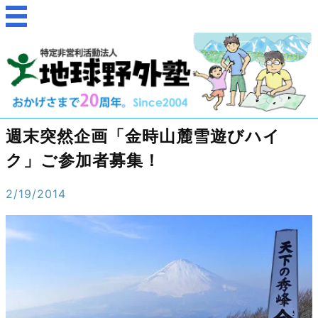
週末突然企画「金時山麓雪遊びハイ
ク」ご参加者募集！
2/19/2014