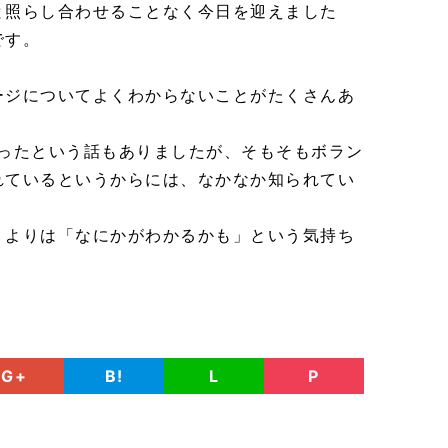
と照らし合わせることなく今日を迎えました
です。
ージについてよくわからないことがたくさんあ
なったという話もありましたが、そもそもボラン
れているというからには、なかなか知られてい
。
うよりは「なにかがわかるかも」という気持ち
G+
B!
L
P