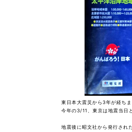
東日本大震災から3年が経ち
今年の3/11、東京は地震当
地震後に昭文社から発行され