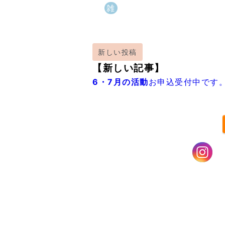
雑
新しい投稿
【新しい記事】
6・7月の活動
お申込受付中です