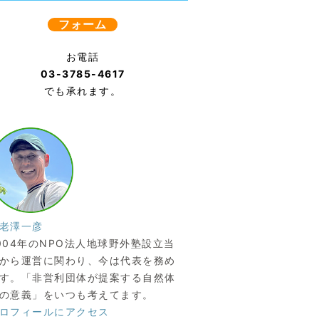
フォーム
お電話
03-3785-4617
でも承れます。
老澤一彦
004年のNPO法人地球野外塾設立当
から運営に関わり、今は代表を務め
す。「非営利団体が提案する自然体
の意義」をいつも考えてます。
ロフィールにアクセス