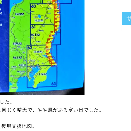
ました。
日と同じく晴天で、やや風がある寒い日でした。
た復興支援地図。