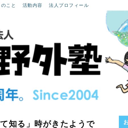
ちのこと
活動内容
法人プロフィール
見て知る」時がきたようで