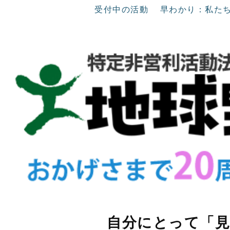
受付中の活動
早わかり：私た
自分にとって「