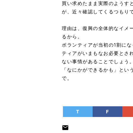
買い求めたまま実際のようす
が、近々確認してくるつもり
理由は、復興の全体的なイメ
るから。
ボランティアが当初の1割に
ティアがいまもなお必要とさ
ない事情があることでしょう
「なにかができるかも」とい
で。
T
F