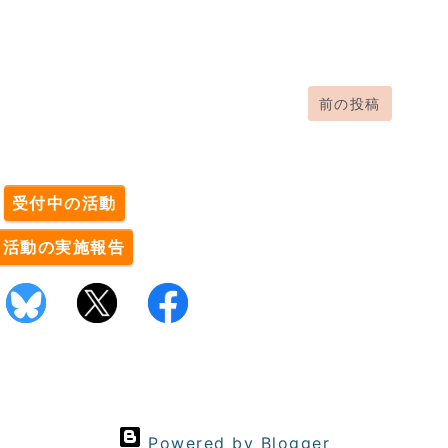
前の投稿
。
受付中の活動
活動の実施報告
Powered by Blogger