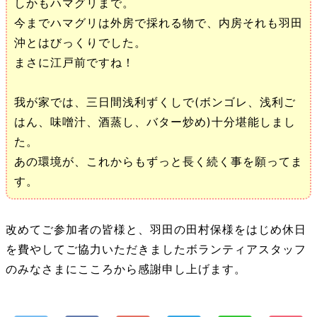
しかもハマグリまで。
今までハマグリは外房で採れる物で、内房それも羽田
沖とはびっくりでした。
まさに江戸前ですね！
我が家では、三日間浅利ずくしで(ボンゴレ、浅利ご
はん、味噌汁、酒蒸し、バター炒め)十分堪能しまし
た。
あの環境が、これからもずっと長く続く事を願ってま
す。
改めてご参加者の皆様と、羽田の田村保様をはじめ休日
を費やしてご協力いただきましたボランティアスタッフ
のみなさまにこころから感謝申し上げます。