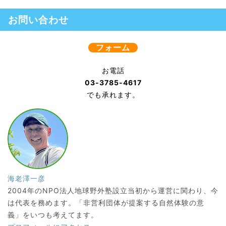
お問い合わせ
フォーム
お電話
03-3785-4617
でも承れます。
海老澤一彦
2004年のNPO法人地球野外塾設立当初から運営に関わり、今
は代表を務めます。「非営利団体が提案する自然体験の意
義」をいつも考えてます。