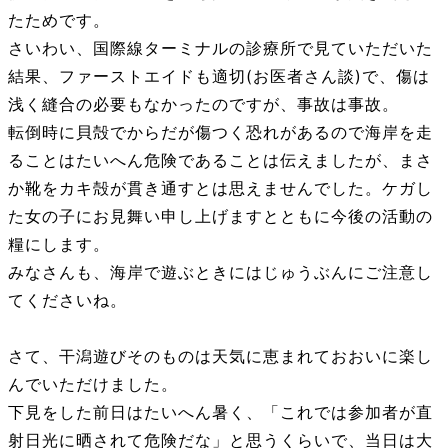
たためです。
さいわい、国際線ターミナルの診療所で見ていただいた
結果、ファーストエイドも適切(お医者さん談)で、傷は
浅く縫合の必要もなかったのですが、事故は事故。
転倒時に貝殻でからだが傷つく恐れがあるので海岸を走
ることはたいへん危険であることは伝えましたが、まさ
か靴をカキ殻が貫き通すとは思えませんでした。ケガし
た女の子にお見舞い申し上げますとともに今後の活動の
糧にします。
みなさんも、海岸で遊ぶときにはじゅうぶんにご注意し
てくださいね。
さて、干潟遊びそのものは天気に恵まれておおいに楽し
んでいただけました。
下見をした前日はたいへん暑く、「これでは参加者が直
射日光に晒されて危険だな」と思うくらいで、当日は大