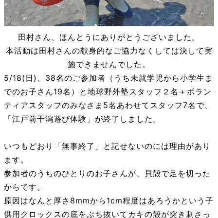
田村さん、ほんとうにありがとうございました。
本活動は田村さんの献身的なご協力なくしては決して実
施できませんでした。
5/18(日)、38名のご参加者（うち未就学児から小学生ま
でのお子さん19名）と地球野外塾スタッフ２名＋ボラン
ティアスタッフのみなさま5名あわせてスタッフ7名で、
「江戸前干潟遊び体験」が終了しました。
いつもどおり「無事終了」と記せないのには理由があり
ます。
参加者のうちのひとりのお子さんが、貝殻で足を切った
からです。
原因はなんと厚さ8mmから1cm程度はあろうかという子
供用クロックスの底をぶち抜いてカキの殻が突き刺さっ