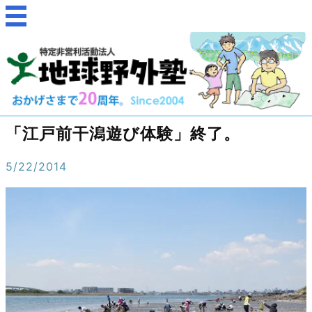
「江戸前干潟遊び体験」終了。
5/22/2014