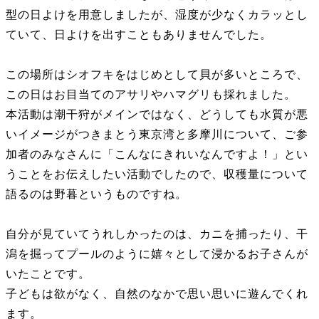
型の日よけを用意しましたが、湿度が少なくカラッとし
ていて、日よけを出すこともありませんでした。
この場所はシオフキをはじめとして貝が多いところで、
この日はお目当てのアサリやハマグリも採れました。
本活動は潮干狩がメインではなく、どうしても水質が悪
いイメージがつきまとう東京湾と多摩川について、ご参
加者のみなさんに「こんなにきれいなんですよ！」とい
うことをお伝えしたい活動でしたので、収穫量について
語るのは野暮というものですね。
自分が見ていてうれしかったのは、カニを捕ったり、干
潟を掘ってプールのように嬉々として浸かるお子さんが
いたことです。
子どもは欲がなく、自然のなかで思い思いに遊んでくれ
ます。