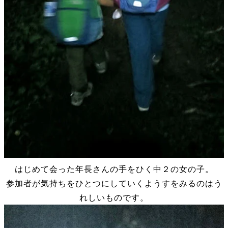
はじめて会った年長さんの手をひく中２の女の子。
参加者が気持ちをひとつにしていくようすをみるのはう
れしいものです。