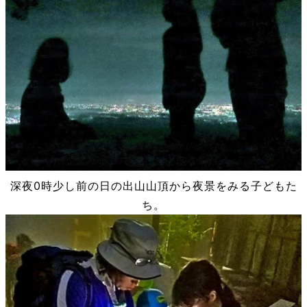
深夜0時少し前の日の出山山頂から夜景をみる子どもた
ち。