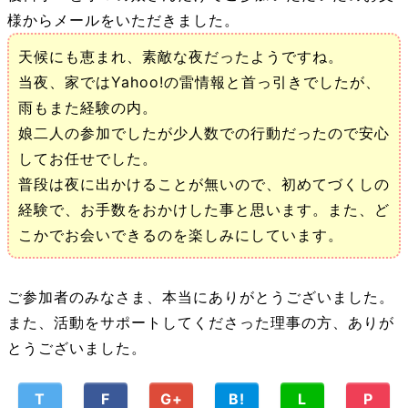
様からメールをいただきました。
天候にも恵まれ、素敵な夜だったようですね。
当夜、家ではYahoo!の雷情報と首っ引きでしたが、
雨もまた経験の内。
娘二人の参加でしたが少人数での行動だったので安心
してお任せでした。
普段は夜に出かけることが無いので、初めてづくしの
経験で、お手数をおかけした事と思います。また、ど
こかでお会いできるのを楽しみにしています。
ご参加者のみなさま、本当にありがとうございました。
また、活動をサポートしてくださった理事の方、ありが
とうございました。
T
F
G+
B!
L
P