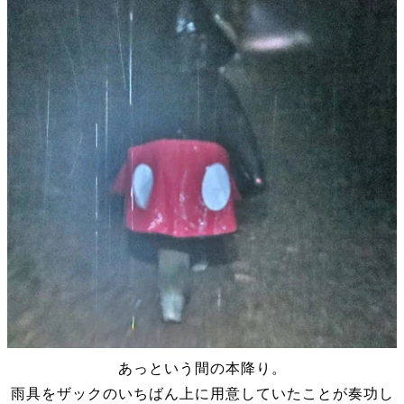
あっという間の本降り。
雨具をザックのいちばん上に用意していたことが奏功し