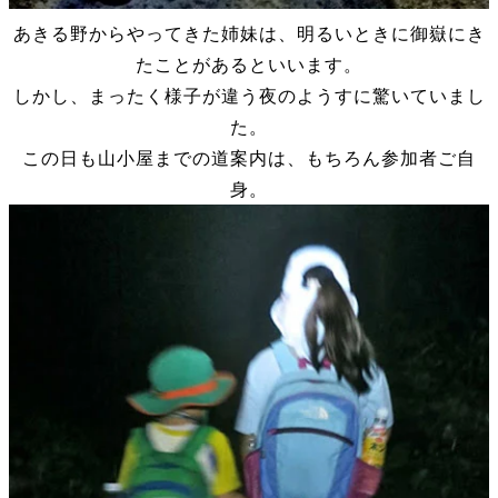
あきる野からやってきた姉妹は、明るいときに御嶽にき
たことがあるといいます。
しかし、まったく様子が違う夜のようすに驚いていまし
た。
この日も山小屋までの道案内は、もちろん参加者ご自
身。