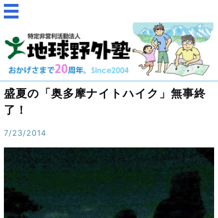
盛夏の「奥多摩ナイトハイク」無事終
了！
7/23/2014