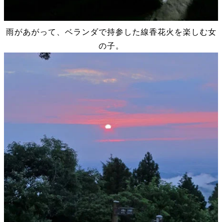
雨があがって、ベランダで持参した線香花火を楽しむ女
の子。