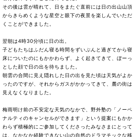
その後は雲が晴れて、日をまたぐ直前には日の出山山頂
からきらめくような星空と眼下の夜景を楽しんでいただ
くことができました。
翌朝は4時30分頃に日の出。
子どもたちはふだん寝る時間をずいぶんと過ぎてから寝
床についたのにもかかわらず、よく起きてきて、ぼーっ
とした顔で日の出を待ちました。
朝雲の合間に見え隠れした日の出を見た頃は天気がよか
ったのですが、それからガスがかかってきて、麓の街は
見えなくなりました。
梅雨明け前の不安定な天気のなかで、野外塾の「ノーペ
ナルティのキャンセルができます」という提案にもかか
わらず積極的にご参加してくださったみなさまにとって
は、なかなか経験できない山の自然のドラマチックな移