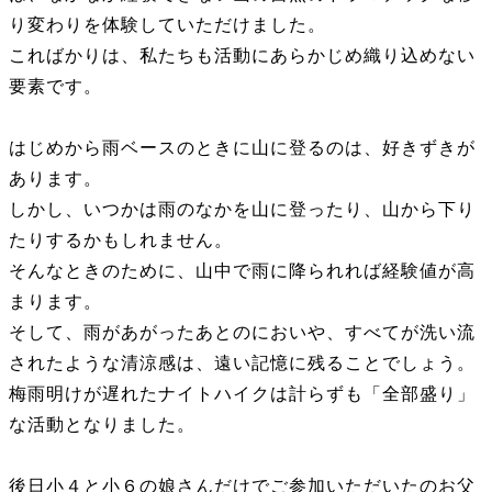
り変わりを体験していただけました。
こればかりは、私たちも活動にあらかじめ織り込めない
要素です。
はじめから雨ベースのときに山に登るのは、好きずきが
あります。
しかし、いつかは雨のなかを山に登ったり、山から下り
たりするかもしれません。
そんなときのために、山中で雨に降られれば経験値が高
まります。
そして、雨があがったあとのにおいや、すべてが洗い流
されたような清涼感は、遠い記憶に残ることでしょう。
梅雨明けが遅れたナイトハイクは計らずも「全部盛り」
な活動となりました。
後日小４と小６の娘さんだけでご参加いただいたのお父