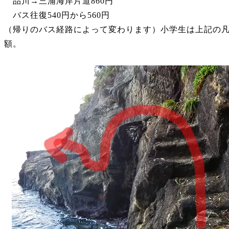
品川→三浦海岸片道860円
バス往復540円から560円
（帰りのバス経路によって変わります）
小学生は上記の
額。