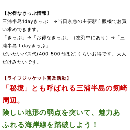
【お得なきっぷ情報】
三浦半島1dayきっぷ →当日京急の主要駅自販機でお買
い求めできます。
「きっぷ」→「お得なきっぷ」（左列中にあり）→「三
浦半島１dayきっぷ」
だいたいバス代(400-500円ほど)くらいお得です。大人
だけみたいです。
【ライフジャケット普及活動】
「秘境」とも呼ばれる三浦半島の剱崎
周辺。
険しい地形の弱点を突いて、魅力あ
ふれる海岸線を踏破しよう！