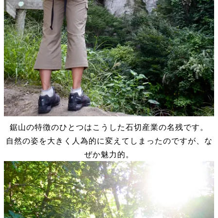
鋸山の特徴のひとつはこうした石切産業の名残です。
自然の姿を大きく人為的に変えてしまったのですが、な
ぜか魅力的。