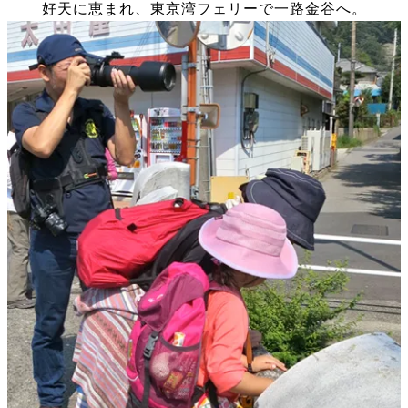
好天に恵まれ、東京湾フェリーで一路金谷へ。