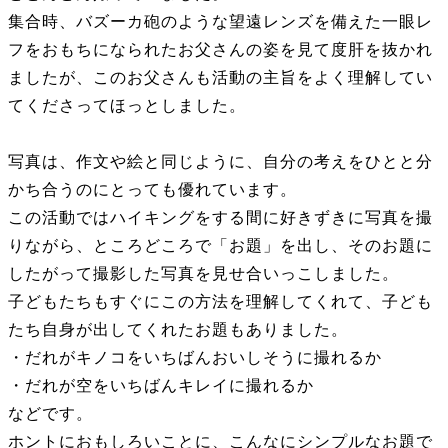
集合時、バズーカ砲のような望遠レンズを備えた一眼レ
フをおもちになられたお父さんの姿を見て度肝を抜かれ
ましたが、このお父さんも活動の主旨をよく理解してい
てくださってほっとしました。
写真は、作文や絵と同じように、自分の考えをひとと分
かち合うのにとっても優れています。
この活動ではハイキングをする間に好きずきに写真を撮
りながら、ところどころで「お題」を出し、そのお題に
したがって撮影した写真を見せ合いっこしました。
子どもたちもすぐにこの方法を理解してくれて、子ども
たち自身が出してくれたお題もありました。
・だれがキノコをいちばんおいしそうに撮れるか
・だれが空をいちばんキレイに撮れるか
などです。
ホントにおもしろいことに、こんなにシンプルなお題で