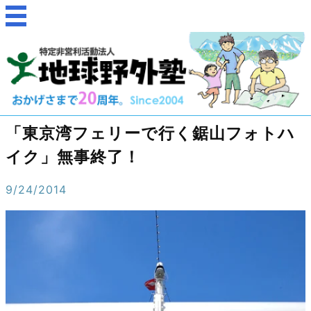
「東京湾フェリーで行く鋸山フォトハ
イク」無事終了！
9/24/2014