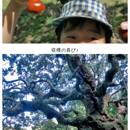
収穫の喜び♪