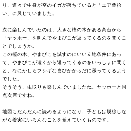
り、道々で中身が空のイガが落ちていると「エア栗拾
い」に興じていました。
次に楽しんでいたのは、大きな樫の木がある高台から
「ヤッホー」を叫んでやまびこが返ってくるのを聞くこ
とでしょうか。
この樫の木、やまびこを試すのにいい立地条件にあっ
て、やまびこが遠くから返ってくるのをいっしょに聞く
と、なにかしらフシギな喜びがからだに漲ってくるよう
でした。
そうそう、虫取りも楽しんでいましたね。ヤッホーと同
点次席ですね。
地図もだんだんに読めるようになり、子どもは脱線しな
がら着実にいろんなことを覚えていくものです。