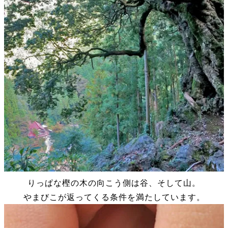
りっぱな樫の木の向こう側は谷、そして山。
やまびこが返ってくる条件を満たしています。