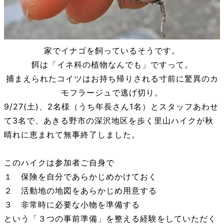
家でイナゴを飼っているそうです。
餌は「イネ科の植物なんでも」ですって。
捕まえられたコイツはお持ち帰りされる寸前に驚異のカ
モフラージュで逃げ切り。
9/27(土)、2名様（うち年長さん1名）とスタッフあわせ
て3名で、あきる野市の深沢地区を歩く里山ハイクが秋
晴れに恵まれて無事終了しました。
このハイクは参加者ご自身で
１ 保険を自分であらかじめかけておく
２ 活動地の地図をあらかじめ用意する
３ 非常時に必要な小物を準備する
という「３つの事前準備」を整える経験をしていただく