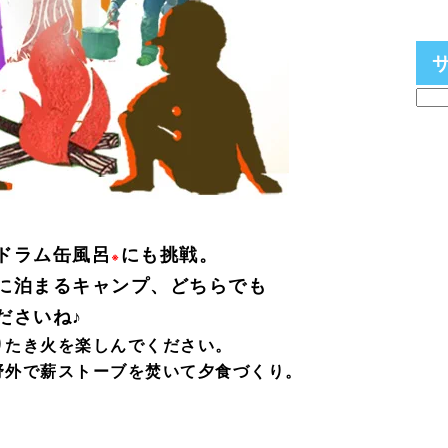
ドラム缶風呂
にも挑戦。
※
に泊まるキャンプ、どちらでも
ださいね♪
りたき火を楽しんでください。
野外で
薪ストーブを焚いて夕食づくり。