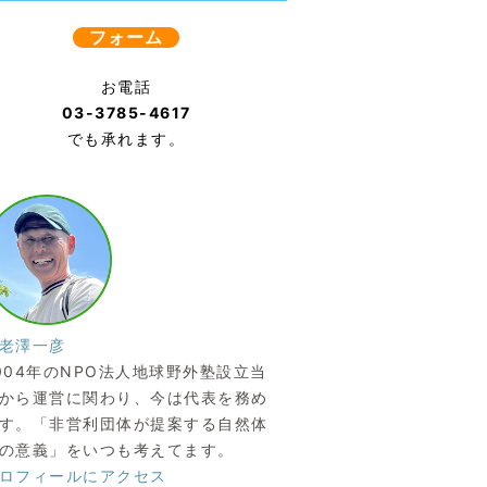
フォーム
お電話
03-3785-4617
でも承れます。
老澤一彦
004年のNPO法人地球野外塾設立当
から運営に関わり、今は代表を務め
す。「非営利団体が提案する自然体
の意義」をいつも考えてます。
ロフィールにアクセス