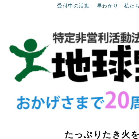
受付中の活動
早わかり：私た
たっぷりたき火