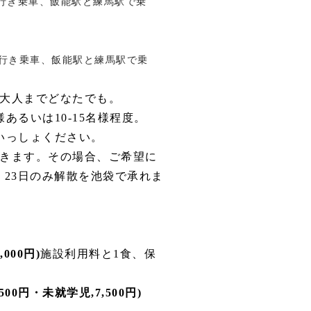
行き乗車、飯能駅と練馬駅で乗
行き乗車、飯能駅と練馬駅で乗
大人までどなたでも。
あるいは10-15名様程度。
いっしょください。
きます。その場合、ご希望に
、23日のみ解散を池袋で承れま
000円)
施設利用料と1食、保
500円・未就学児,7,500円)