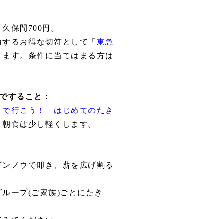
久保間700円。
由するお得な切符として「
東急
ります。条件に当てはまる方は
ですること：
トで行こう！ はじめてのたき
。朝食は少し軽くします。
ゲンノウで叩き、薪を広げ割る
ループ(ご家族)ごとにたき