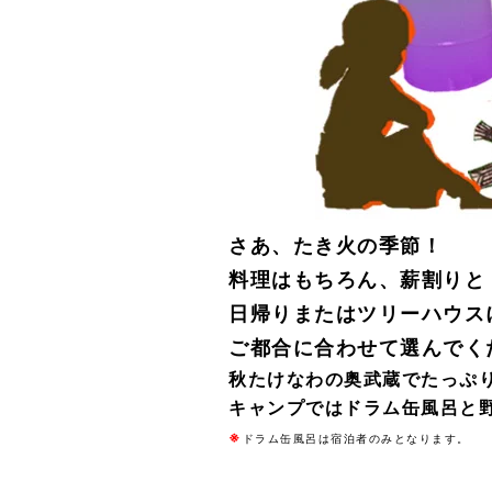
さあ、たき火の季節！
料理はもちろん、
薪割りと
日帰りまたはツリーハウス
ご都合に合わせて選んでく
秋たけなわの奥武蔵でたっぷ
キャンプではドラム缶風呂と
※
ドラム缶風呂は宿泊者のみとなります。