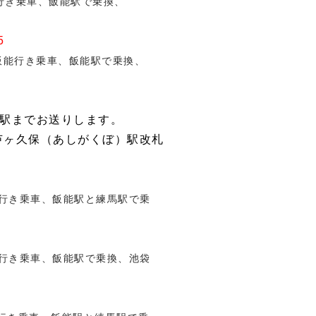
能行き乗車、飯能駅で乗換、
5
飯能行き乗車、飯能駅で乗換、
駅までお送りします。
芦ヶ久保（あしがくぼ）駅
改札
行き乗車、飯能駅と練馬駅で乗
行き乗車、飯能駅で乗換、池袋