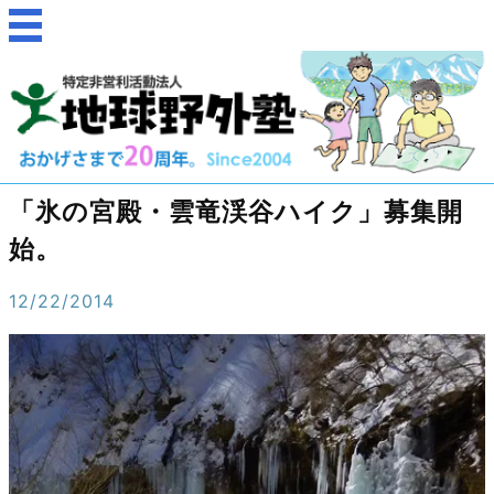
「氷の宮殿・雲竜渓谷ハイク」募集開
始。
12/22/2014