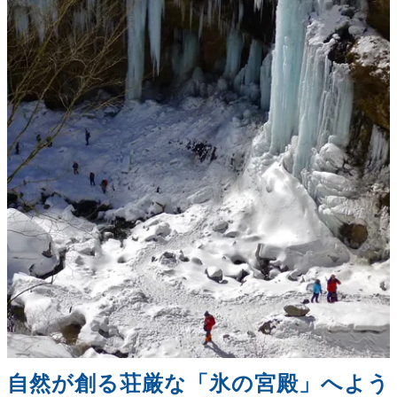
自然が創る荘厳な「氷の宮殿」へよう