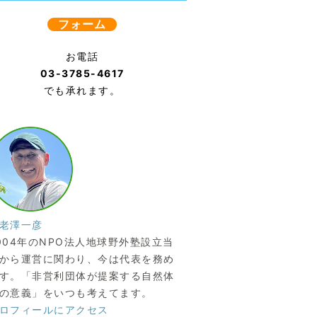
フォーム
お電話
03-3785-4617
でも承れます。
老澤一彦
004年のNPO法人地球野外塾設立当
から運営に関わり、今は代表を務め
す。「非営利団体が提案する自然体
の意義」をいつも考えてます。
ロフィールにアクセス