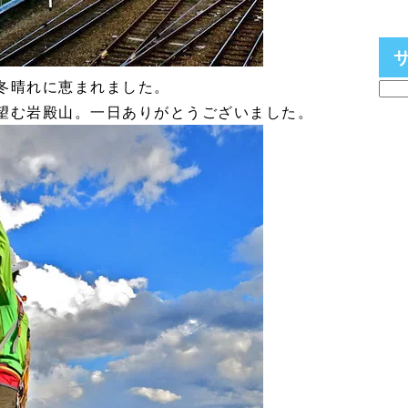
冬晴れに恵まれました。
望む岩殿山。一日ありがとうございました。