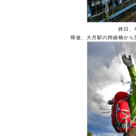
終日、
帰途、大月駅の跨線橋から