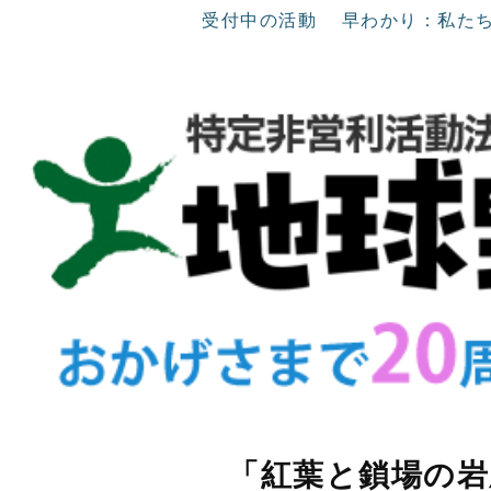
受付中の活動
早わかり：私た
「紅葉と鎖場の岩