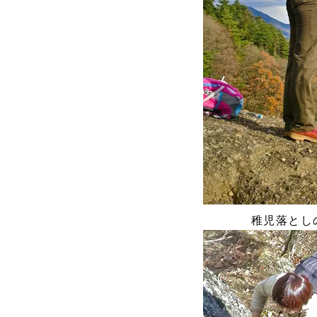
稚児落とし