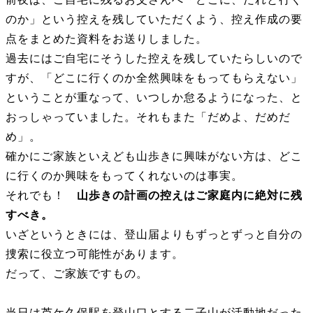
のか」という控えを残していただくよう、控え作成の要
点をまとめた資料をお送りしました。
過去にはご自宅にそうした控えを残していたらしいので
すが、「どこに行くのか全然興味をもってもらえない」
ということが重なって、いつしか怠るようになった、と
おっしゃっていました。それもまた「だめよ、だめだ
め」。
確かにご家族といえども山歩きに興味がない方は、どこ
に行くのか興味をもってくれないのは事実。
それでも！
山歩きの計画の控えはご家庭内に絶対に残
すべき。
いざというときには、登山届よりもずっとずっと自分の
捜索に役立つ可能性があります。
だって、ご家族ですもの。
当日は芦ケ久保駅を登山口とする二子山が活動地だった