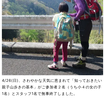
4/26(日)、さわやかな天気に恵まれて「知っておきたい
親子山歩きの基本」がご参加者２名（うち小４の女の子
1名）とスタッフ1名で無事終了しました。