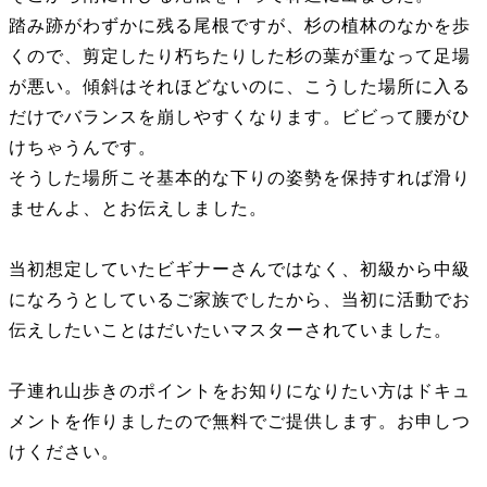
踏み跡がわずかに残る尾根ですが、杉の植林のなかを歩
くので、剪定したり朽ちたりした杉の葉が重なって足場
が悪い。傾斜はそれほどないのに、こうした場所に入る
だけでバランスを崩しやすくなります。ビビって腰がひ
けちゃうんです。
そうした場所こそ基本的な下りの姿勢を保持すれば滑り
ませんよ、とお伝えしました。
当初想定していたビギナーさんではなく、初級から中級
になろうとしているご家族でしたから、当初に活動でお
伝えしたいことはだいたいマスターされていました。
子連れ山歩きのポイントをお知りになりたい方はドキュ
メントを作りましたので無料でご提供します。お申しつ
けください。