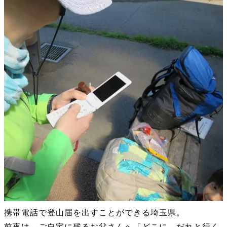
携帯電話で登山届を出すことができる埼玉県。
前夜は、ご自宅に残るお父さんへ「どこに、だれと行く