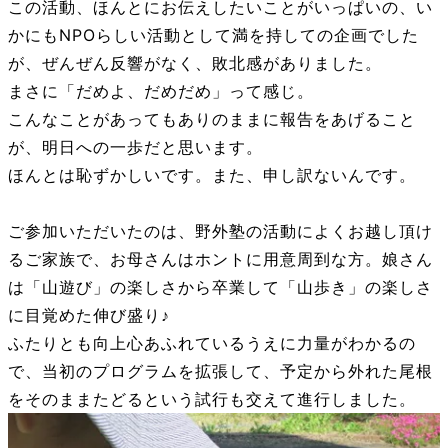
この活動、ほんとにお伝えしたいことがいっぱいの、い
かにもNPOらしい活動として満を持しての企画でした
が、ぜんぜん反響がなく、敗北感がありました。
まさに「だめよ、だめだめ」って感じ。
こんなことがあってもありのままに報告をあげること
が、明日への一歩だと思います。
ほんとは恥ずかしいです。また、申し訳ないんです。
ご参加いただいたのは、野外塾の活動によくお越し頂け
るご家族で、お母さんはホントに用意周到な方。娘さん
は「山遊び」の楽しさから卒業して「山歩き」の楽しさ
に目覚めた伸び盛り♪
ふたりとも向上心あふれているうえに力量がわかるの
で、当初のプログラムを拡張して、予定から外れた尾根
をそのままたどるという試行も交えて進行しました。