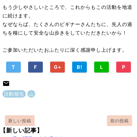
もう少しやさしいところで、これからもこの活動を地道
に続けます。
なぜならば、たくさんのビギナーさんたちに、先人の過
ちを糧にして安全な山歩きをしていただきたいから！
ご参加いただいたおふたりに深く感謝申し上げます。
T
F
G+
B!
L
P
活動報告
山
新しい投稿
前の投稿
【新しい記事】