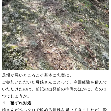
足場が悪いところこそ基本に忠実に。
ご参加いただいた母娘さんにとって、今回経験を積んで
いただけたのは、前記の出発前の準備のほかに、次の３
つでしょうか。
１ 靴ずれ対処
娘さんがベルクロで留める短靴を履いてきましたが、靴