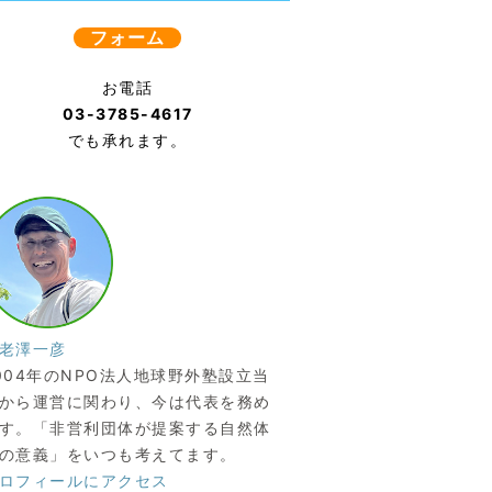
フォーム
お電話
03-3785-4617
でも承れます。
老澤一彦
004年のNPO法人地球野外塾設立当
から運営に関わり、今は代表を務め
す。「非営利団体が提案する自然体
の意義」をいつも考えてます。
ロフィールにアクセス