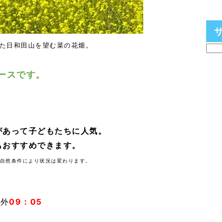
た日和田山を望む菜の花畑。
ースです。
があって子どもたちに人気。
もおすすめできます。
自然条件により状況は変わります。
09：05
札外