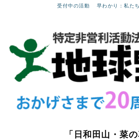
受付中の活動
早わかり：私た
「日和田山・菜の